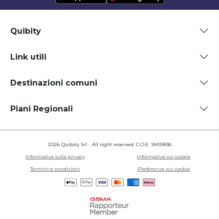
Quibity
Link utili
Destinazioni comuni
Piani Regionali
2026 Quibity Srl - All right reserved. C.O.E. SM31836
Informativa sulla privacy
Informativa sui cookie
Termini e condizioni
Preferenze sui cookie