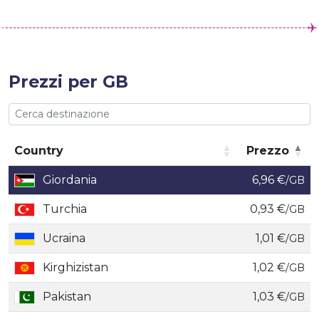
Prezzi per GB
Country
Prezzo
Country
Prezzo
Giordania
6,96 €
/GB
Turchia
0,93 €
/GB
Ucraina
1,01 €
/GB
Kirghizistan
1,02 €
/GB
Pakistan
1,03 €
/GB