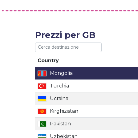
Prezzi per GB
Country
Country
Mongolia
Turchia
Ucraina
Kirghizistan
Pakistan
Uzbekistan