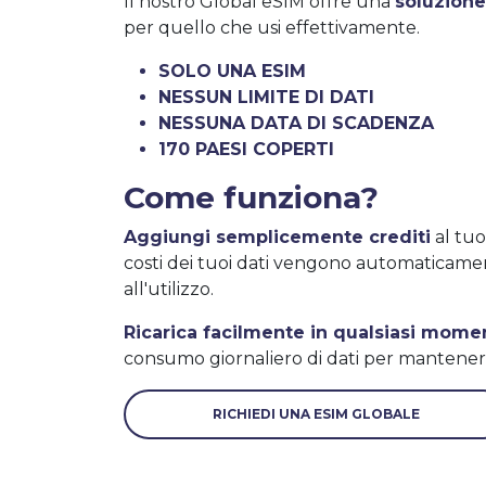
Il nostro Global eSIM offre una
soluzione
per quello che usi effettivamente.
SOLO UNA ESIM
NESSUN LIMITE DI DATI
NESSUNA DATA DI SCADENZA
170 PAESI COPERTI
Come funziona?
Aggiungi semplicemente crediti
al tuo
costi dei tuoi dati vengono automaticame
all'utilizzo.
Ricarica facilmente in qualsiasi mome
consumo giornaliero di dati per mantenere 
RICHIEDI UNA ESIM GLOBALE