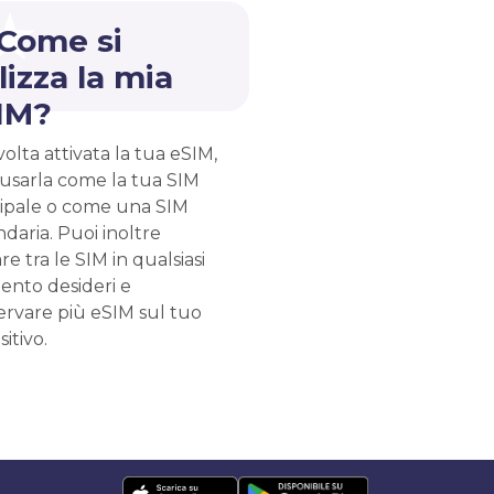
 Come si
lizza la mia
IM?
olta attivata la tua eSIM,
 usarla come la tua SIM
cipale o come una SIM
daria. Puoi inoltre
re tra le SIM in qualsiasi
nto desideri e
ervare più eSIM sul tuo
sitivo.