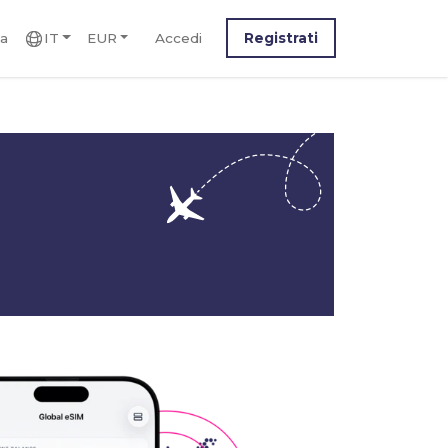
ca
IT
EUR
Accedi
Registrati