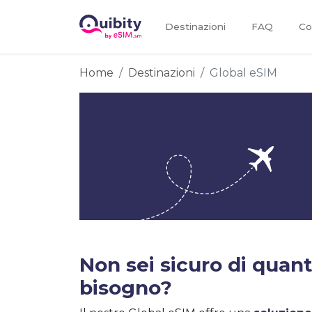
Destinazioni
FAQ
Co
Home
Destinazioni
Global eSIM
Non sei sicuro di quanti
bisogno?