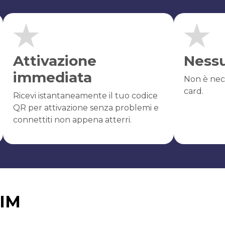
Attivazione
Ness
immediata
Non è nec
card.
Ricevi istantaneamente il tuo codice
QR per attivazione senza problemi e
connettiti non appena atterri.
SIM