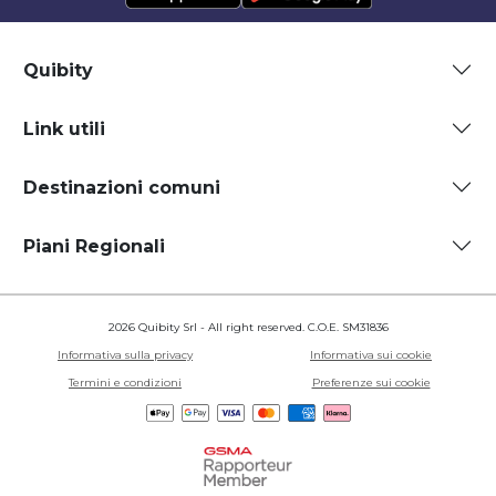
Quibity
Link utili
Destinazioni comuni
Piani Regionali
2026 Quibity Srl - All right reserved. C.O.E. SM31836
Informativa sulla privacy
Informativa sui cookie
Termini e condizioni
Preferenze sui cookie