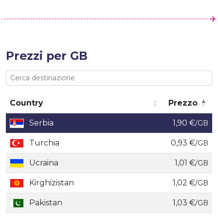
Prezzi per GB
Country
Prezzo
Country
Prezzo
Serbia
1,90 €
/GB
Turchia
0,93 €
/GB
Ucraina
1,01 €
/GB
Kirghizistan
1,02 €
/GB
Pakistan
1,03 €
/GB