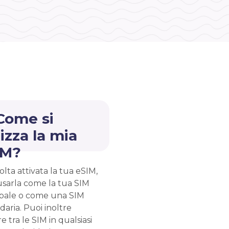
Come si
lizza la mia
IM?
lta attivata la tua eSIM,
usarla come la tua SIM
ipale o come una SIM
aria. Puoi inoltre
e tra le SIM in qualsiasi