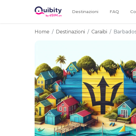
Destinazioni
FAQ
Co
Home
Destinazioni
Caraibi
Barbado