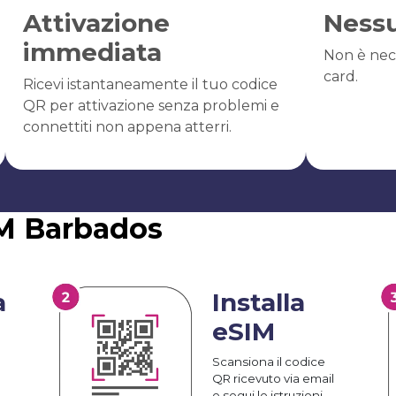
Attivazione
Ness
immediata
Non è nec
card.
Ricevi istantaneamente il tuo codice
QR per attivazione senza problemi e
connettiti non appena atterri.
IM Barbados
a
Installa
eSIM
Scansiona il codice
QR ricevuto via email
e segui le istruzioni