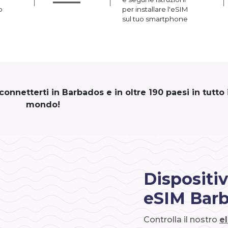
o
per installare l'eSIM
sul tuo smartphone
onnetterti in Barbados e in oltre 190 paesi in tutto i
mondo!
Dispositiv
eSIM Bar
Controlla il nostro
e