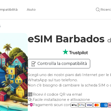
mpatibilità
Aiuto
Ricer
s
eSIM Barbados
d
Controlla la compatibilità
Scegli uno dei nostri piani dati Internet per 
WhatsApp sul tuo telefono.
Non c'è bisogno di cambiare la scheda SIM o d
Ricevi il codice QR via email
Facile installazione e attivazione
Pagamenti sicuri con