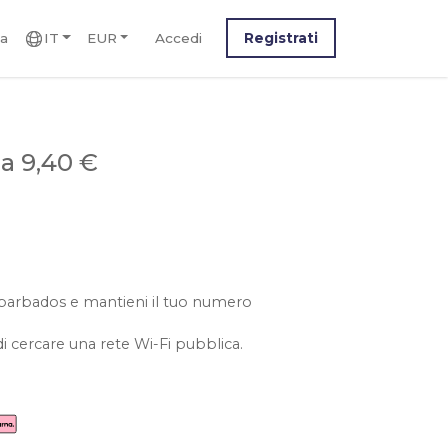
ca
IT
EUR
Accedi
Registrati
a 9,40 €
le barbados e mantieni il tuo numero
i cercare una rete Wi-Fi pubblica.