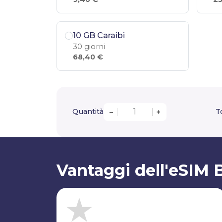
10 GB Caraibi
30 giorni
68,40 €
Quantità
T
–
+
Vantaggi dell'eSIM 