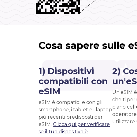
Cosa sapere sulle 
1) Dispositivi
2) Co
compatibili con
un'e
eSIM
Un'eSIM è
che ti per
eSIM è compatibile con gli
piano cell
smartphone, i tablet e i laptop
operatore
più recenti predisposti per
utilizzare
eSIM.
Clicca qui per verificare
se il tuo dispositivo è