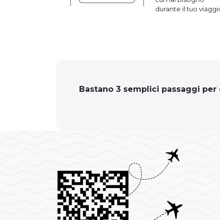
durante il tuo viaggi
Bastano 3 semplici passaggi per c