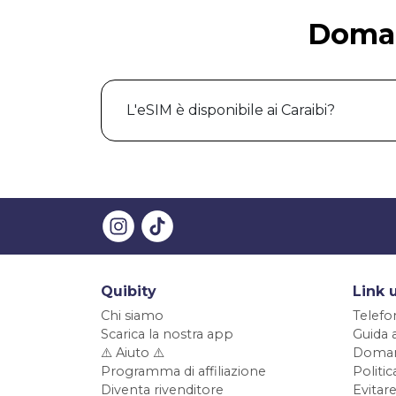
Doman
L'eSIM è disponibile ai Caraibi?
Quibity
Link u
Chi siamo
Telefo
Scarica la nostra app
Guida 
⚠️ Aiuto ⚠️
Doman
Programma di affiliazione
Politi
Diventa rivenditore
Evitare