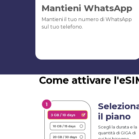
Mantieni WhatsApp
Mantieni il tuo numero di WhatsApp
sul tuo telefono.
Come attivare l'eS
Selezion
il piano
Scegli la durata e la
quantità di GIGA di
cui hai bisogno