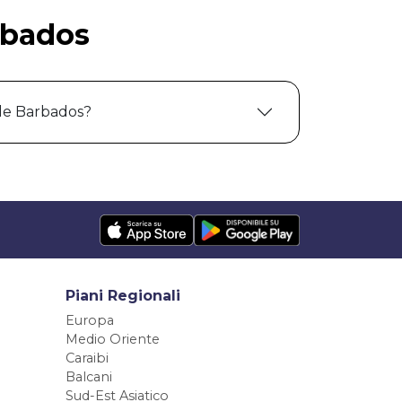
rbados
le Barbados?
Piani Regionali
Europa
Medio Oriente
Caraibi
Balcani
Sud-Est Asiatico