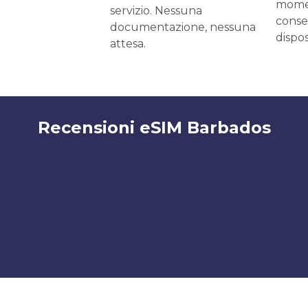
momen
servizio. Nessuna
conse
documentazione, nessuna
dispos
attesa.
Recensioni eSIM Barbados