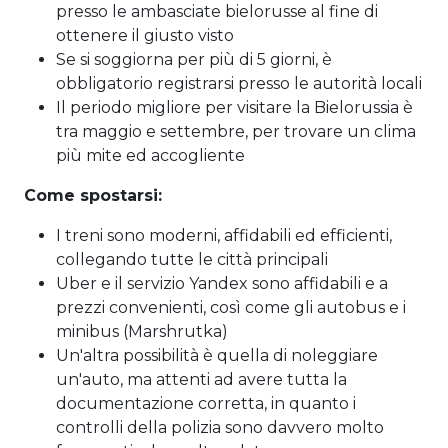
presso le ambasciate bielorusse al fine di
ottenere il giusto visto
Se si soggiorna per più di 5 giorni, è
obbligatorio registrarsi presso le autorità locali
Il periodo migliore per visitare la Bielorussia è
tra maggio e settembre, per trovare un clima
più mite ed accogliente
Come spostarsi:
I treni sono moderni, affidabili ed efficienti,
collegando tutte le città principali
Uber e il servizio Yandex sono affidabili e a
prezzi convenienti, così come gli autobus e i
minibus (Marshrutka)
Un'altra possibilità è quella di noleggiare
un'auto, ma attenti ad avere tutta la
documentazione corretta, in quanto i
controlli della polizia sono davvero molto