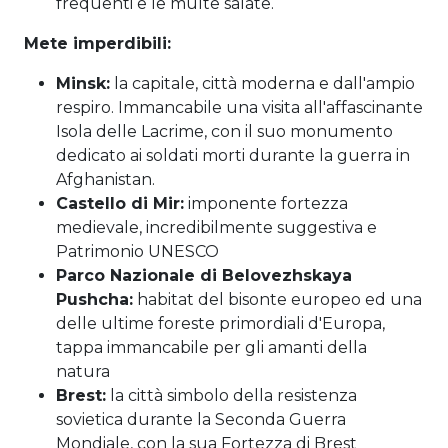
frequenti e le multe salate.
Mete imperdibili:
Minsk:
la capitale, città moderna e dall'ampio
respiro. Immancabile una visita all'affascinante
Isola delle Lacrime, con il suo monumento
dedicato ai soldati morti durante la guerra in
Afghanistan.
Castello di Mir:
imponente fortezza
medievale, incredibilmente suggestiva e
Patrimonio UNESCO
Parco Nazionale di Belovezhskaya
Pushcha:
habitat del bisonte europeo ed una
delle ultime foreste primordiali d'Europa,
tappa immancabile per gli amanti della
natura
Brest:
la città simbolo della resistenza
sovietica durante la Seconda Guerra
Mondiale, con la sua Fortezza di Brest