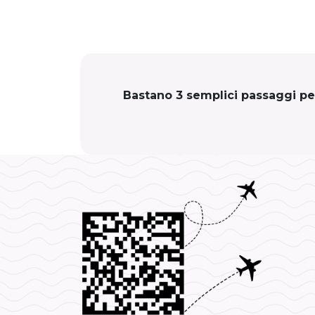
Bastano 3 semplici passaggi per 