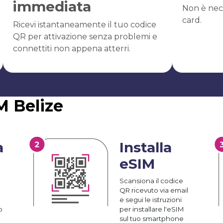
immediata
Non è nec
card.
Ricevi istantaneamente il tuo codice
QR per attivazione senza problemi e
connettiti non appena atterri.
M Belize
a
Installa
eSIM
Scansiona il codice
QR ricevuto via email
e segui le istruzioni
o
per installare l'eSIM
sul tuo smartphone