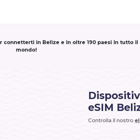
connetterti in Belize e in oltre 190 paesi in tutto il
mondo!
Dispositiv
eSIM Beli
Controlla il nostro
e