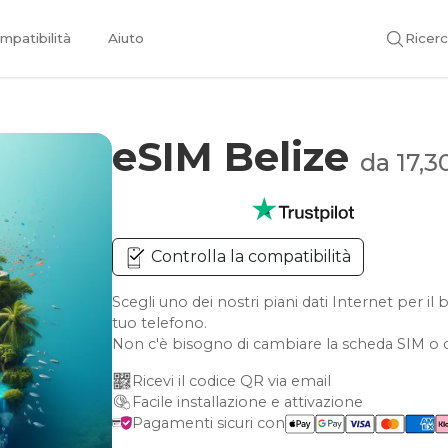
mpatibilità
Aiuto
Ricer
eSIM Belize
da 17,3
Controlla la compatibilità
Scegli uno dei nostri piani dati Internet per i
tuo telefono.
Non c'è bisogno di cambiare la scheda SIM o d
Ricevi il codice QR via email
Facile installazione e attivazione
Pagamenti sicuri con