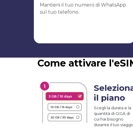
Mantieni il tuo numero di WhatsApp
sul tuo telefono.
Come attivare l'eSI
Selezion
il piano
Scegli la durata e la
quantità di GIGA di
cui hai bisogno
durante il tuo viaggi