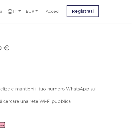
ca
IT
EUR
Accedi
Registrati
0 €
l belize e mantieni il tuo numero WhatsApp sul
i cercare una rete Wi-Fi pubblica.