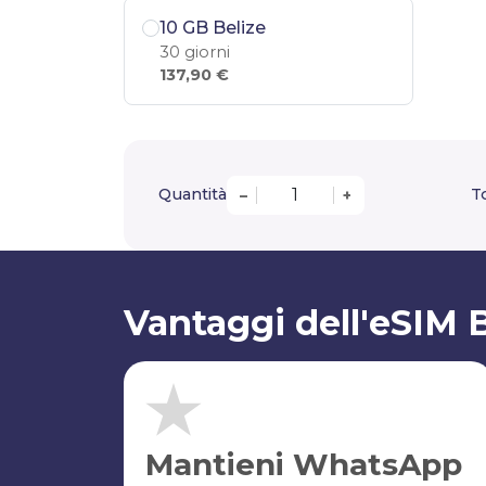
10 GB Belize
30 giorni
137,90 €
Quantità
To
–
+
Vantaggi dell'eSIM B
Mantieni WhatsApp