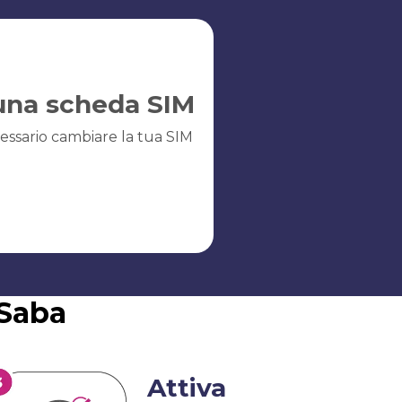
una scheda SIM
essario cambiare la tua SIM
 Saba
Attiva