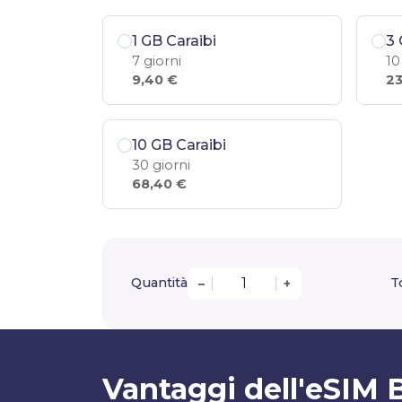
1 GB Caraibi
3 
7 giorni
10
9,40 €
23
10 GB Caraibi
30 giorni
68,40 €
Quantità
T
–
+
Vantaggi dell'eSIM B