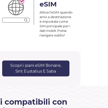
eSIM
Attiva l'eSIM quando
arrivi a destinazione
e impostala come
SIM principale per i
dati mobili. Potrai
navigare subito!
Scopri i piani eSIM Bonaire,
Sint Eustatius E Saba
i compatibili con