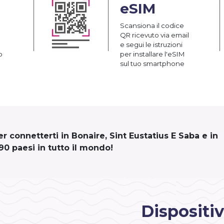
eSIM
Scansiona il codice
QR ricevuto via email
e segui le istruzioni
o
per installare l'eSIM
sul tuo smartphone
 connetterti in Bonaire, Sint Eustatius E Saba e in
190 paesi in tutto il mondo!
Dispositiv