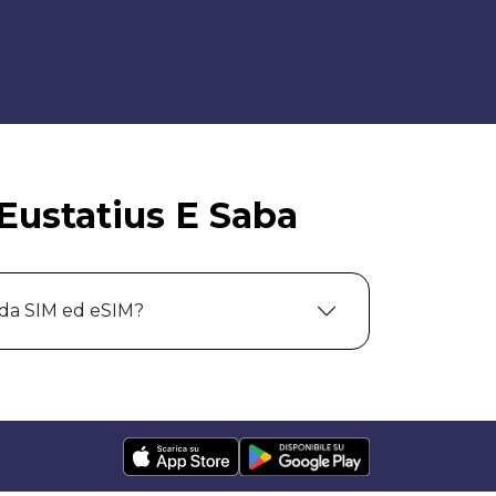
Eustatius E Saba
 da SIM ed eSIM?