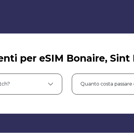
ti per eSIM Bonaire, Sint 
tch?
Quanto costa passare