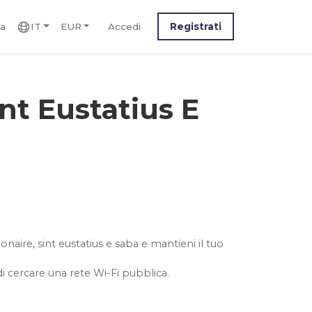
ca
IT
EUR
Accedi
Registrati
nt Eustatius E
bonaire, sint eustatius e saba e mantieni il tuo
i cercare una rete Wi-Fi pubblica.