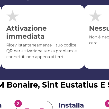
Attivazione
Ness
immediata
Non è nec
card.
Ricevi istantaneamente il tuo codice
QR per attivazione senza problemi e
connettiti non appena atterri.
M Bonaire, Sint Eustatius E
a
Installa