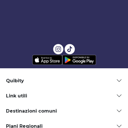
Quibity
Link utili
Destinazioni comuni
Piani Regionali