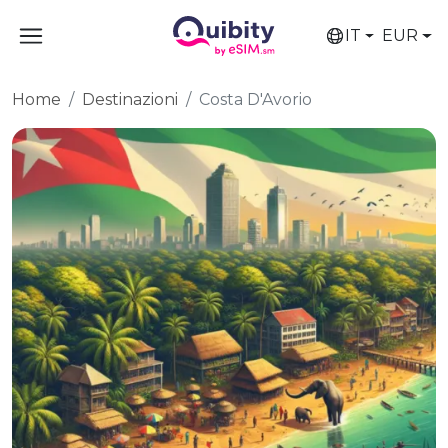
IT
EUR
Home
Destinazioni
Costa D'Avorio