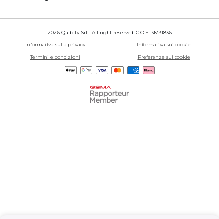
2026 Quibity Srl - All right reserved. C.O.E. SM31836
Informativa sulla privacy
Informativa sui cookie
Termini e condizioni
Preferenze sui cookie