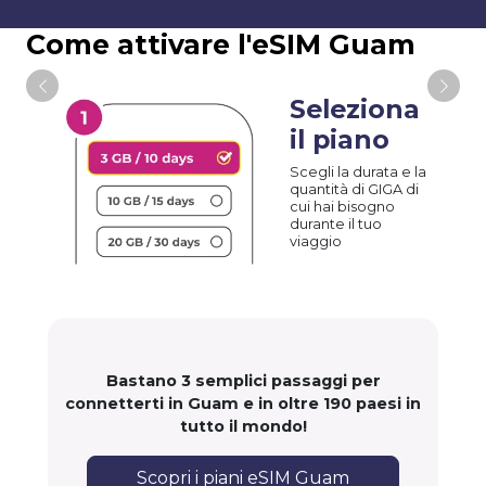
Come attivare l'eSIM Guam
Seleziona
il piano
Scegli la durata e la
quantità di GIGA di
cui hai bisogno
durante il tuo
viaggio
Bastano 3 semplici passaggi per
connetterti in Guam e in oltre 190 paesi in
tutto il mondo!
Scopri i piani eSIM Guam