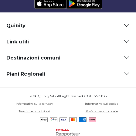
Quibity
Link utili
Destinazioni comuni
Piani Regionali
2026 Quibity Srl - All right reserved. C.O.E. SM31836
Informativa sulla privacy
Informativa sui cookie
Termini e condizioni
Preferenze sui cookie