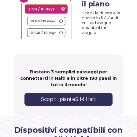
il piano
Scegli la durata e la
quantità di GIGA di
cui hai bisogno
durante il tuo
viaggio
Bastano 3 semplici passaggi per
connetterti in Haiti e in oltre 190 paesi in
tutto il mondo!
Scopri i piani eSIM Haiti
Dispositivi compatibili con