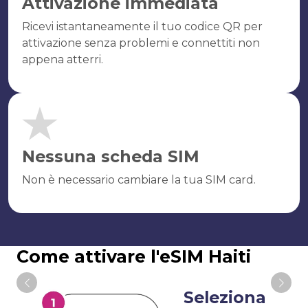
Attivazione immediata
Ricevi istantaneamente il tuo codice QR per
attivazione senza problemi e connettiti non
appena atterri.
Nessuna scheda SIM
Non è necessario cambiare la tua SIM card.
Come attivare l'eSIM Haiti
Seleziona