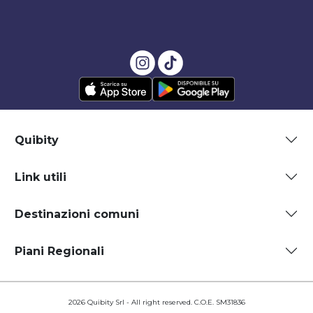
Quibity
Link utili
Destinazioni comuni
Piani Regionali
2026 Quibity Srl - All right reserved. C.O.E. SM31836