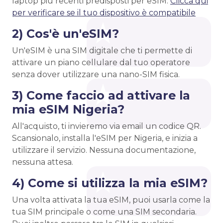
laptop più recenti predisposti per eSIM.
Clicca qui
per verificare se il tuo dispositivo è compatibile
2) Cos'è un'eSIM?
Un'eSIM è una SIM digitale che ti permette di
attivare un piano cellulare dal tuo operatore
senza dover utilizzare una nano-SIM fisica.
3) Come faccio ad attivare la
mia eSIM Nigeria?
All'acquisto, ti invieremo via email un codice QR.
Scansionalo, installa l'eSIM per Nigeria, e inizia a
utilizzare il servizio. Nessuna documentazione,
nessuna attesa.
4) Come si utilizza la mia eSIM?
Una volta attivata la tua eSIM, puoi usarla come la
tua SIM principale o come una SIM secondaria.