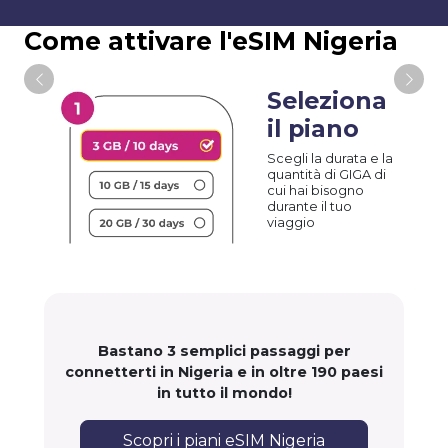
Come attivare l'eSIM Nigeria
Seleziona
il piano
Scegli la durata e la
quantità di GIGA di
cui hai bisogno
durante il tuo
viaggio
Bastano 3 semplici passaggi per
connetterti in Nigeria e in oltre 190 paesi
in tutto il mondo!
Scopri i piani eSIM Nigeria