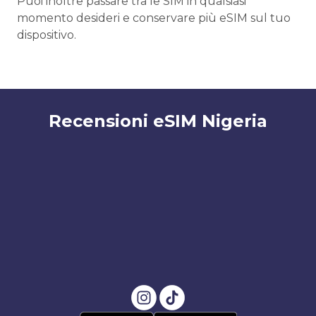
Puoi inoltre passare tra le SIM in qualsiasi
momento desideri e conservare più eSIM sul tuo
dispositivo.
Recensioni eSIM Nigeria