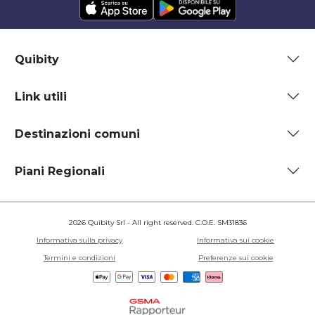
Quibity
Link utili
Destinazioni comuni
Piani Regionali
2026 Quibity Srl - All right reserved. C.O.E. SM31836
Informativa sulla privacy
Informativa sui cookie
Termini e condizioni
Preferenze sui cookie