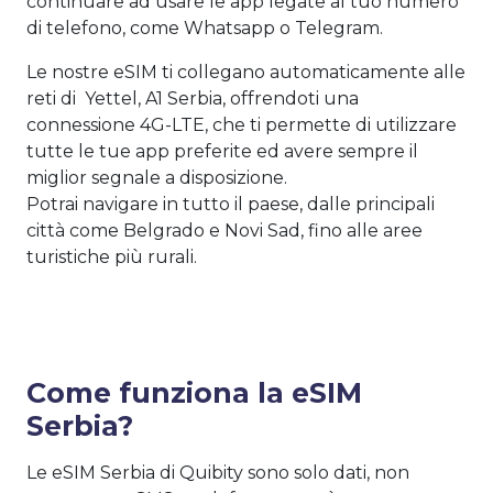
continuare ad usare le app legate al tuo numero
di telefono, come Whatsapp o Telegram.
Le nostre eSIM ti collegano automaticamente alle
reti di Yettel, A1 Serbia, offrendoti una
connessione 4G-LTE, che ti permette di utilizzare
tutte le tue app preferite ed avere sempre il
miglior segnale a disposizione.
Potrai navigare in tutto il paese, dalle principali
città come Belgrado e Novi Sad, fino alle aree
turistiche più rurali.
Come funziona la eSIM
Serbia?
Le eSIM Serbia di Quibity sono solo dati, non