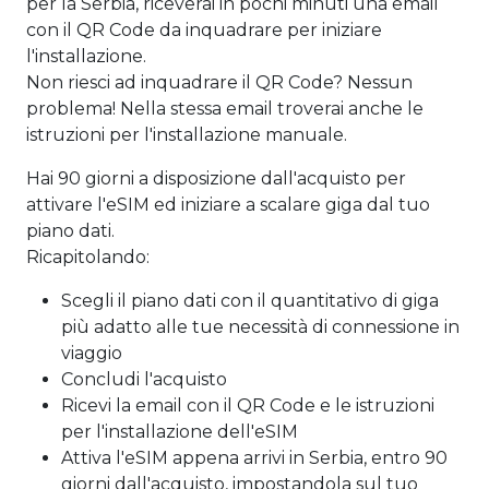
per la Serbia, riceverai in pochi minuti una email
con il QR Code da inquadrare per iniziare
l'installazione.
Non riesci ad inquadrare il QR Code? Nessun
problema! Nella stessa email troverai anche le
istruzioni per l'installazione manuale.
Hai 90 giorni a disposizione dall'acquisto per
attivare l'eSIM ed iniziare a scalare giga dal tuo
piano dati.
Ricapitolando:
Scegli il piano dati con il quantitativo di giga
più adatto alle tue necessità di connessione in
viaggio
Concludi l'acquisto
Ricevi la email con il QR Code e le istruzioni
per l'installazione dell'eSIM
Attiva l'eSIM appena arrivi in Serbia, entro 90
giorni dall'acquisto, impostandola sul tuo