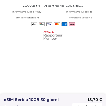
2026 Quibity Srl - All right reserved. C.O.E. SM31836
Informativa sulla privacy
Informativa sui cookie
Termini e condizioni
Preferenze sui cookie
eSIM Serbia 10GB 30 giorni
18,70 €