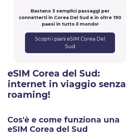
Bastano 3 semplici passaggi per
connetterti in Corea Del Sud e in oltre 190
paesi in tutto il mondo!
Scopri i piani eSIM Corea Del
Sud
eSIM Corea del Sud:
internet in viaggio senza
roaming!
Cos'è e come funziona una
eSIM Corea del Sud