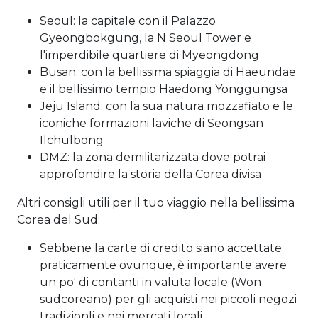
Seoul: la capitale con il Palazzo
Gyeongbokgung, la N Seoul Tower e
l'imperdibile quartiere di Myeongdong
Busan: con la bellissima spiaggia di Haeundae
e il bellissimo tempio Haedong Yonggungsa
Jeju Island: con la sua natura mozzafiato e le
iconiche formazioni laviche di Seongsan
Ilchulbong
DMZ: la zona demilitarizzata dove potrai
approfondire la storia della Corea divisa
Altri consigli utili per il tuo viaggio nella bellissima
Corea del Sud:
Sebbene la carte di credito siano accettate
praticamente ovunque, è importante avere
un po' di contanti in valuta locale (Won
sudcoreano) per gli acquisti nei piccoli negozi
tradizionli e nei mercati locali