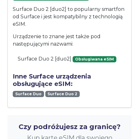
Surface Duo 2 [duo2] to popularny smartfon
od Surface i jest kompatybilny z technologią
eSIM.
Urządzenie to znane jest także pod
następującymi nazwami:
Surface Duo 2 [duo2]
Obsługiwana eSIM
Inne Surface urządzenia
obsługujące eSIM:
Surface Duo
Surface Duo 2
Czy podróżujesz za granicę?
Kup kartę eSIM dla swojego