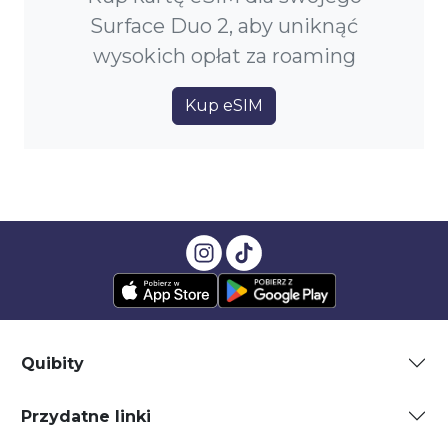
Surface Duo 2, aby uniknąć
wysokich opłat za roaming
Kup eSIM
Quibity
Przydatne linki