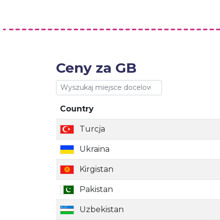
Ceny za GB
Country
Country
Turcja
Ukraina
Kirgistan
Pakistan
Uzbekistan