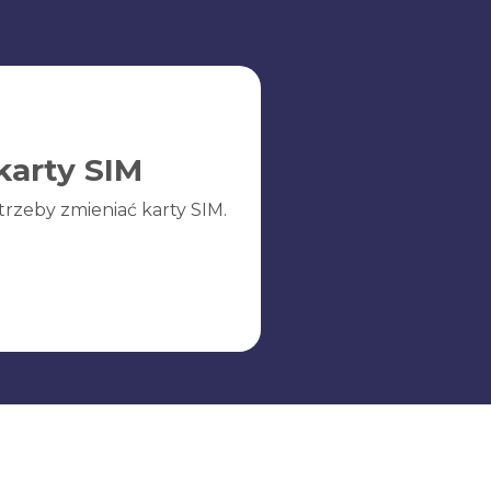
karty SIM
trzeby zmieniać karty SIM.