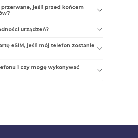
 przerwane, jeśli przed końcem
ków?
godności urządzeń?
tę eSIM, jeśli mój telefon zostanie
lefonu i czy mogę wykonywać