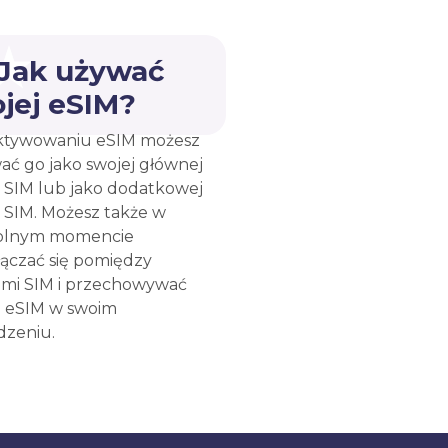
 Jak używać
jej eSIM?
ktywowaniu eSIM możesz
ać go jako swojej głównej
y SIM lub jako dodatkowej
y SIM. Możesz także w
olnym momencie
łączać się pomiędzy
ami SIM i przechowywać
e eSIM w swoim
dzeniu.