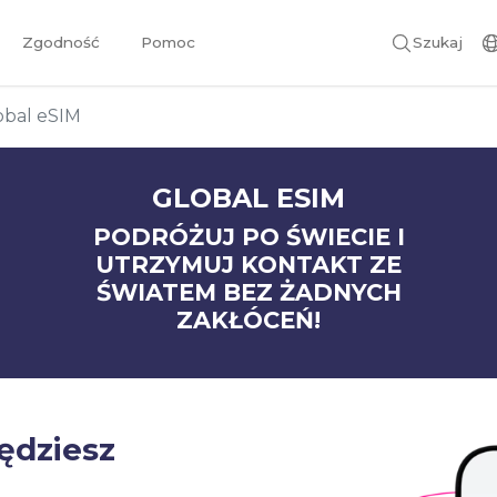
Zgodność
Pomoc
Szukaj
obal eSIM
GLOBAL ESIM
PODRÓŻUJ PO ŚWIECIE I
UTRZYMUJ KONTAKT ZE
ŚWIATEM BEZ ŻADNYCH
ZAKŁÓCEŃ!
będziesz