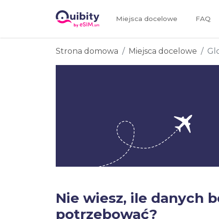
Miejsca docelowe
FAQ
Strona domowa
Miejsca docelowe
Gl
Nie wiesz, ile danych 
potrzebować?