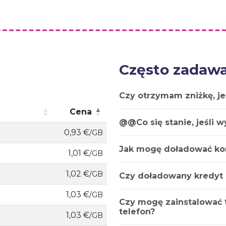
Często zadawa
Czy otrzymam zniżkę, je
Cena
@@Co się stanie, jeśli 
Cena
0,93 €
/GB
Jak mogę doładować ko
1,01 €
/GB
1,02 €
/GB
Czy doładowany kredyt
1,03 €
/GB
Czy mogę zainstalować t
telefon?
1,03 €
/GB