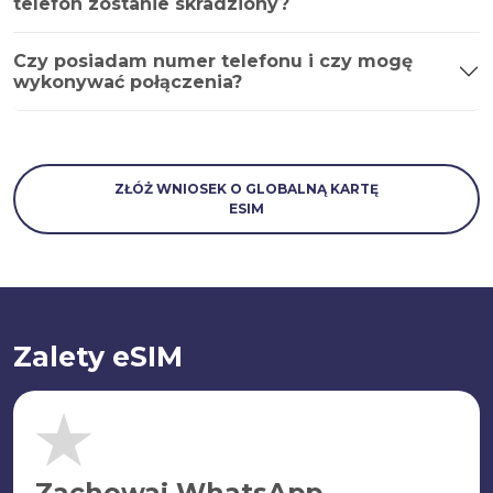
telefon zostanie skradziony?
Czy posiadam numer telefonu i czy mogę
wykonywać połączenia?
ZŁÓŻ WNIOSEK O GLOBALNĄ KARTĘ
ESIM
Zalety eSIM
Zachowaj WhatsApp.