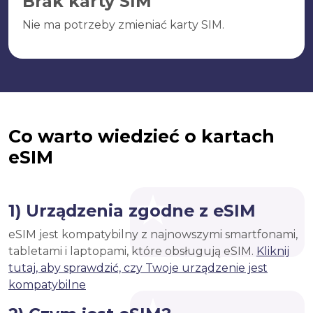
Brak karty SIM
Nie ma potrzeby zmieniać karty SIM.
Co warto wiedzieć o kartach
eSIM
1) Urządzenia zgodne z eSIM
eSIM jest kompatybilny z najnowszymi smartfonami,
tabletami i laptopami, które obsługują eSIM.
Kliknij
tutaj, aby sprawdzić, czy Twoje urządzenie jest
kompatybilne