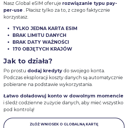
Nasz Global eSIM oferuje
rozwiązanie typu pay-
per-use
. Płacisz tylko za to, z czego faktycznie
korzystasz.
TYLKO JEDNA KARTA ESIM
BRAK LIMITU DANYCH
BRAK DATY WAŻNOŚCI
170 OBJĘTYCH KRAJÓW
Jak to działa?
Po prostu
dodaj kredyty
do swojego konta.
Podczas eksploracji koszty danych są automatycznie
pobierane na podstawie wykorzystania.
Łatwo doładowuj konto w dowolnym momencie
i śledź codzienne zużycie danych, aby mieć wszystko
pod kontrolą!
ZŁÓŻ WNIOSEK O GLOBALNĄ KARTĘ