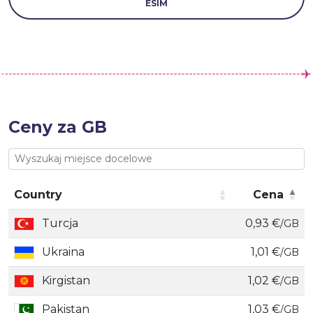
ESIM
Ceny za GB
Country
Cena
Country
Cena
Turcja
0,93 €
/GB
Ukraina
1,01 €
/GB
Kirgistan
1,02 €
/GB
Pakistan
1,03 €
/GB