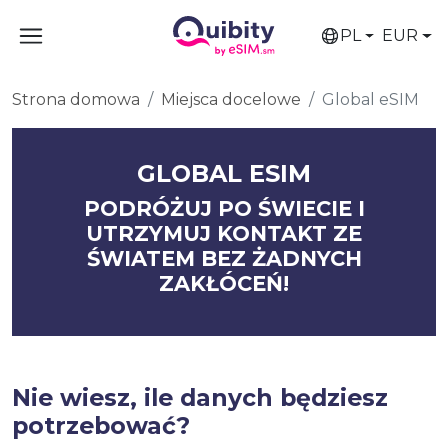
PL
EUR
Strona domowa
Miejsca docelowe
Global eSIM
GLOBAL ESIM
PODRÓŻUJ PO ŚWIECIE I
UTRZYMUJ KONTAKT ZE
ŚWIATEM BEZ ŻADNYCH
ZAKŁÓCEŃ!
Nie wiesz, ile danych będziesz
potrzebować?