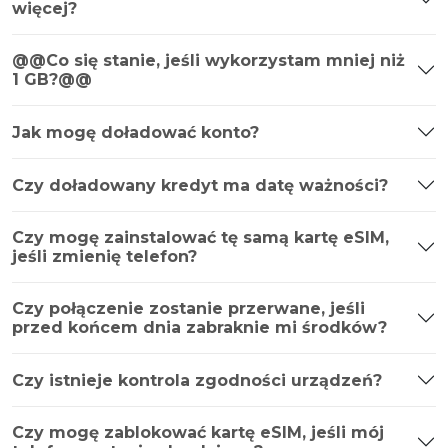
więcej?
@@Co się stanie, jeśli wykorzystam mniej niż
1 GB?@@
Jak mogę doładować konto?
Czy doładowany kredyt ma datę ważności?
Czy mogę zainstalować tę samą kartę eSIM,
jeśli zmienię telefon?
Czy połączenie zostanie przerwane, jeśli
przed końcem dnia zabraknie mi środków?
Czy istnieje kontrola zgodności urządzeń?
Czy mogę zablokować kartę eSIM, jeśli mój