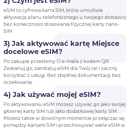
2) Czym jest eSIM?
eSIM to cyfrowa karta SIM, która umożliwia
aktywację planu telefonicznego u twojego dostawcy
bez konieczności stosowania fizycznej karty nano-
SIM.
3) Jak aktywować kartę Miejsce
docelowe eSIM?
Po zakupie prześlemy Ci e-maila z kodem QR.
Zeskanuj go, zainstaluj eSIM dla Twój cel i zacznij
korzystać z usługi. Bez zbędnej dokumentacji, bez
oczekiwania.
4) Jak używać mojej eSIM?
Po aktywowaniu eSIM możesz używać go jako swojej
głównej karty SIM lub jako dodatkowej karty SIM.
Możesz także w dowolnym momencie przełączać się
pomiędzy kartami SIM i przechowywać wiele eSIM w