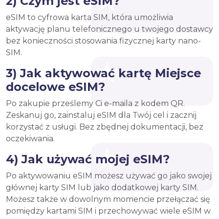
2) Czym jest eSIM?
eSIM to cyfrowa karta SIM, która umożliwia
aktywację planu telefonicznego u twojego dostawcy
bez konieczności stosowania fizycznej karty nano-
SIM.
3) Jak aktywować kartę Miejsce
docelowe eSIM?
Po zakupie prześlemy Ci e-maila z kodem QR.
Zeskanuj go, zainstaluj eSIM dla Twój cel i zacznij
korzystać z usługi. Bez zbędnej dokumentacji, bez
oczekiwania.
4) Jak używać mojej eSIM?
Po aktywowaniu eSIM możesz używać go jako swojej
głównej karty SIM lub jako dodatkowej karty SIM.
Możesz także w dowolnym momencie przełączać się
pomiędzy kartami SIM i przechowywać wiele eSIM w