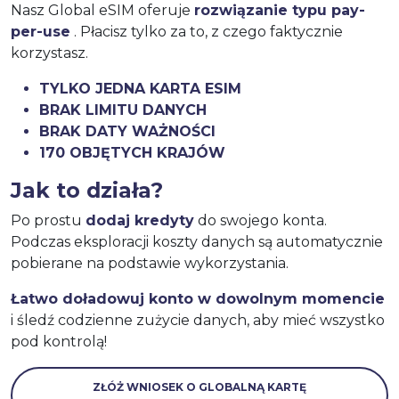
Nasz Global eSIM oferuje
rozwiązanie typu pay-
per-use
. Płacisz tylko za to, z czego faktycznie
korzystasz.
TYLKO JEDNA KARTA ESIM
BRAK LIMITU DANYCH
BRAK DATY WAŻNOŚCI
170 OBJĘTYCH KRAJÓW
Jak to działa?
Po prostu
dodaj kredyty
do swojego konta.
Podczas eksploracji koszty danych są automatycznie
pobierane na podstawie wykorzystania.
Łatwo doładowuj konto w dowolnym momencie
i śledź codzienne zużycie danych, aby mieć wszystko
pod kontrolą!
ZŁÓŻ WNIOSEK O GLOBALNĄ KARTĘ