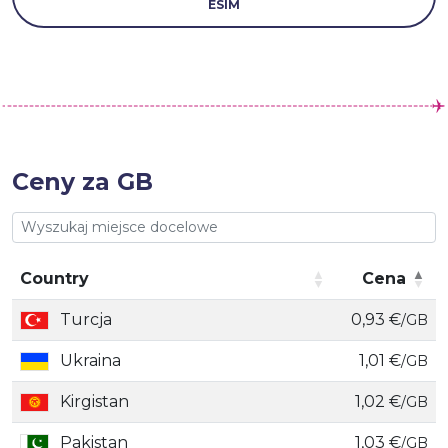
ESIM
Ceny za GB
Country
Cena
Country
Cena
Turcja
0,93 €
/GB
Ukraina
1,01 €
/GB
Kirgistan
1,02 €
/GB
Pakistan
1,03 €
/GB