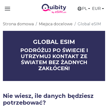
PL
EUR
Strona domowa
Miejsca docelowe
Global eSIM
GLOBAL ESIM
PODRÓŻUJ PO ŚWIECIE I
UTRZYMUJ KONTAKT ZE
ŚWIATEM BEZ ŻADNYCH
ZAKŁÓCEŃ!
Nie wiesz, ile danych będziesz
potrzebować?