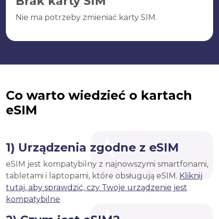
Brak karty SIM
Nie ma potrzeby zmieniać karty SIM.
Co warto wiedzieć o kartach
eSIM
1) Urządzenia zgodne z eSIM
eSIM jest kompatybilny z najnowszymi smartfonami,
tabletami i laptopami, które obsługują eSIM.
Kliknij
tutaj, aby sprawdzić, czy Twoje urządzenie jest
kompatybilne