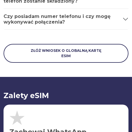
telefon zostanie skradziony?
Czy posiadam numer telefonu i czy mogę
wykonywać połączenia?
ZŁÓŻ WNIOSEK O GLOBALNĄ KARTĘ
ESIM
Zalety eSIM
Zachowaj WhatsApp.