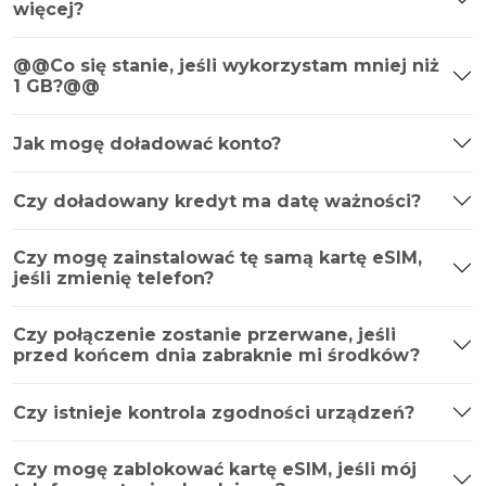
więcej?
@@Co się stanie, jeśli wykorzystam mniej niż
1 GB?@@
Jak mogę doładować konto?
Czy doładowany kredyt ma datę ważności?
Czy mogę zainstalować tę samą kartę eSIM,
jeśli zmienię telefon?
Czy połączenie zostanie przerwane, jeśli
przed końcem dnia zabraknie mi środków?
Czy istnieje kontrola zgodności urządzeń?
Czy mogę zablokować kartę eSIM, jeśli mój