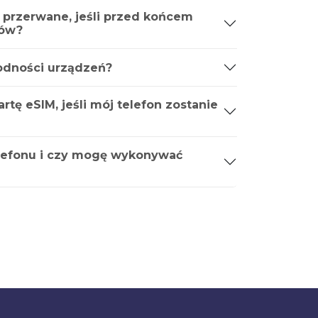
 przerwane, jeśli przed końcem
ków?
godności urządzeń?
tę eSIM, jeśli mój telefon zostanie
lefonu i czy mogę wykonywać