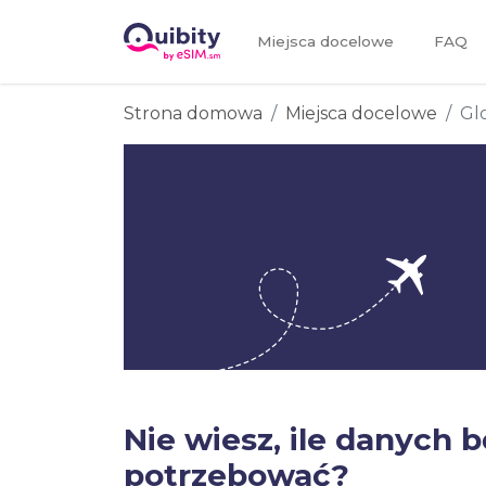
Miejsca docelowe
FAQ
Strona domowa
Miejsca docelowe
Gl
Nie wiesz, ile danych 
potrzebować?