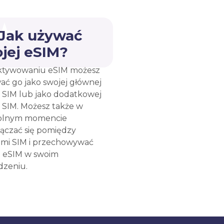
 Jak używać
jej eSIM?
ktywowaniu eSIM możesz
ać go jako swojej głównej
y SIM lub jako dodatkowej
y SIM. Możesz także w
olnym momencie
łączać się pomiędzy
ami SIM i przechowywać
e eSIM w swoim
dzeniu.