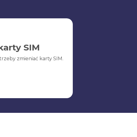
karty SIM
trzeby zmieniać karty SIM.