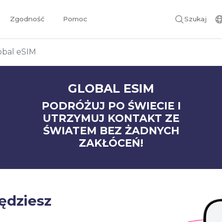
Zgodność
Pomoc
Szukaj
obal eSIM
GLOBAL ESIM
PODRÓŻUJ PO ŚWIECIE I
UTRZYMUJ KONTAKT ZE
ŚWIATEM BEZ ŻADNYCH
ZAKŁÓCEŃ!
będziesz