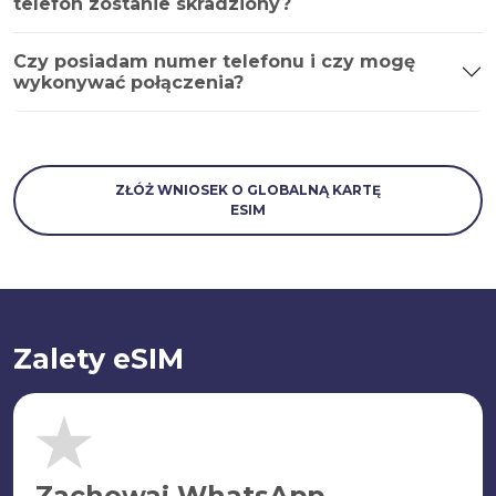
telefon zostanie skradziony?
Czy posiadam numer telefonu i czy mogę
wykonywać połączenia?
ZŁÓŻ WNIOSEK O GLOBALNĄ KARTĘ
ESIM
Zalety eSIM
Zachowaj WhatsApp.