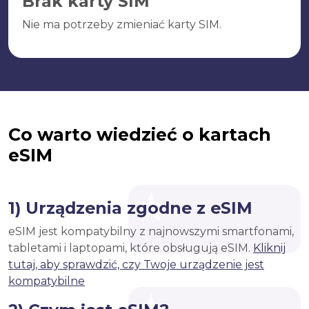
Brak karty SIM
Nie ma potrzeby zmieniać karty SIM.
Co warto wiedzieć o kartach
eSIM
1) Urządzenia zgodne z eSIM
eSIM jest kompatybilny z najnowszymi smartfonami,
tabletami i laptopami, które obsługują eSIM.
Kliknij
tutaj, aby sprawdzić, czy Twoje urządzenie jest
kompatybilne