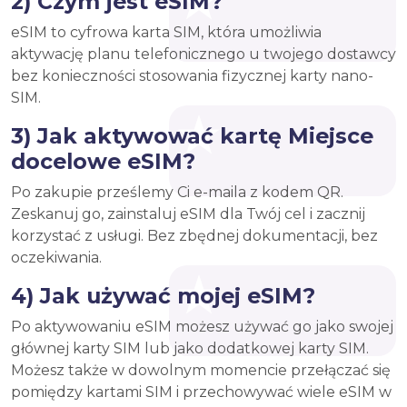
2) Czym jest eSIM?
eSIM to cyfrowa karta SIM, która umożliwia
aktywację planu telefonicznego u twojego dostawcy
bez konieczności stosowania fizycznej karty nano-
SIM.
3) Jak aktywować kartę Miejsce
docelowe eSIM?
Po zakupie prześlemy Ci e-maila z kodem QR.
Zeskanuj go, zainstaluj eSIM dla Twój cel i zacznij
korzystać z usługi. Bez zbędnej dokumentacji, bez
oczekiwania.
4) Jak używać mojej eSIM?
Po aktywowaniu eSIM możesz używać go jako swojej
głównej karty SIM lub jako dodatkowej karty SIM.
Możesz także w dowolnym momencie przełączać się
pomiędzy kartami SIM i przechowywać wiele eSIM w