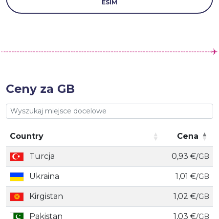
ESIM
Ceny za GB
Country
Cena
Country
Cena
Turcja
0,93 €
/GB
Ukraina
1,01 €
/GB
Kirgistan
1,02 €
/GB
Pakistan
1,03 €
/GB