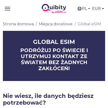
PL
EUR
Strona domowa
Miejsca docelowe
Global eSIM
GLOBAL ESIM
PODRÓŻUJ PO ŚWIECIE I
UTRZYMUJ KONTAKT ZE
ŚWIATEM BEZ ŻADNYCH
ZAKŁÓCEŃ!
Nie wiesz, ile danych będziesz
potrzebować?