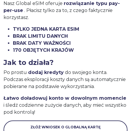
Nasz Global eSIM oferuje
rozwiązanie typu pay-
per-use
. Płacisz tylko za to, z czego faktycznie
korzystasz.
TYLKO JEDNA KARTA ESIM
BRAK LIMITU DANYCH
BRAK DATY WAŻNOŚCI
170 OBJĘTYCH KRAJÓW
Jak to działa?
Po prostu
dodaj kredyty
do swojego konta.
Podczas eksploracji koszty danych są automatycznie
pobierane na podstawie wykorzystania.
Łatwo doładowuj konto w dowolnym momencie
i śledź codzienne zużycie danych, aby mieć wszystko
pod kontrolą!
ZŁÓŻ WNIOSEK O GLOBALNĄ KARTĘ