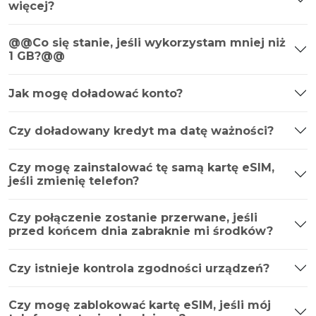
więcej?
@@Co się stanie, jeśli wykorzystam mniej niż
1 GB?@@
Jak mogę doładować konto?
Czy doładowany kredyt ma datę ważności?
Czy mogę zainstalować tę samą kartę eSIM,
jeśli zmienię telefon?
Czy połączenie zostanie przerwane, jeśli
przed końcem dnia zabraknie mi środków?
Czy istnieje kontrola zgodności urządzeń?
Czy mogę zablokować kartę eSIM, jeśli mój