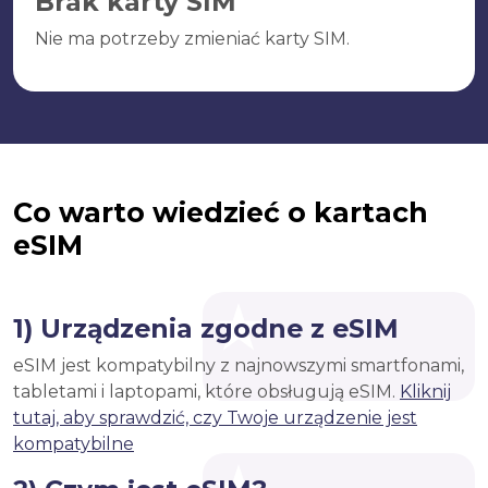
Brak karty SIM
Nie ma potrzeby zmieniać karty SIM.
Co warto wiedzieć o kartach
eSIM
1) Urządzenia zgodne z eSIM
eSIM jest kompatybilny z najnowszymi smartfonami,
tabletami i laptopami, które obsługują eSIM.
Kliknij
tutaj, aby sprawdzić, czy Twoje urządzenie jest
kompatybilne