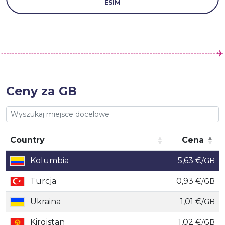
ESIM
Ceny za GB
Country
Cena
Country
Cena
Kolumbia
5,63 €
/GB
Turcja
0,93 €
/GB
Ukraina
1,01 €
/GB
Kirgistan
1,02 €
/GB