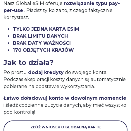
Nasz Global eSIM oferuje
rozwiązanie typu pay-
per-use
. Płacisz tylko za to, z czego faktycznie
korzystasz.
TYLKO JEDNA KARTA ESIM
BRAK LIMITU DANYCH
BRAK DATY WAŻNOŚCI
170 OBJĘTYCH KRAJÓW
Jak to działa?
Po prostu
dodaj kredyty
do swojego konta.
Podczas eksploracji koszty danych są automatycznie
pobierane na podstawie wykorzystania.
Łatwo doładowuj konto w dowolnym momencie
i śledź codzienne zużycie danych, aby mieć wszystko
pod kontrolą!
ZŁÓŻ WNIOSEK O GLOBALNĄ KARTĘ