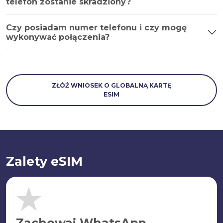
telefon zostanie skradziony?
Czy posiadam numer telefonu i czy mogę
wykonywać połączenia?
ZŁÓŻ WNIOSEK O GLOBALNĄ KARTĘ
ESIM
Zalety eSIM
Zachowaj WhatsApp.