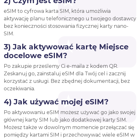
2) Czym jest eSIM?
eSIM to cyfrowa karta SIM, która umożliwia
aktywację planu telefonicznego u twojego dostawcy
bez konieczności stosowania fizycznej karty nano-
SIM.
3) Jak aktywować kartę Miejsce
docelowe eSIM?
Po zakupie prześlemy Ci e-maila z kodem QR.
Zeskanuj go, zainstaluj eSIM dla Twój cel i zacznij
korzystać z usługi. Bez zbędnej dokumentacji, bez
oczekiwania.
4) Jak używać mojej eSIM?
Po aktywowaniu eSIM możesz używać go jako swojej
głównej karty SIM lub jako dodatkowej karty SIM.
Możesz także w dowolnym momencie przełączać się
pomiędzy kartami SIM i przechowywać wiele eSIM w