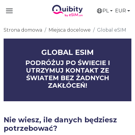
PL
EUR
Strona domowa
Miejsca docelowe
Global eSIM
GLOBAL ESIM
PODRÓŻUJ PO ŚWIECIE I
UTRZYMUJ KONTAKT ZE
ŚWIATEM BEZ ŻADNYCH
ZAKŁÓCEŃ!
Nie wiesz, ile danych będziesz
potrzebować?