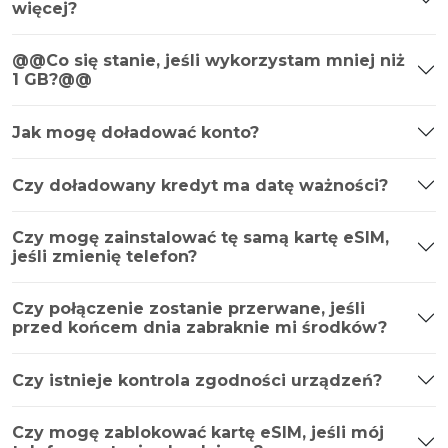
więcej?
@@Co się stanie, jeśli wykorzystam mniej niż
1 GB?@@
Jak mogę doładować konto?
Czy doładowany kredyt ma datę ważności?
Czy mogę zainstalować tę samą kartę eSIM,
jeśli zmienię telefon?
Czy połączenie zostanie przerwane, jeśli
przed końcem dnia zabraknie mi środków?
Czy istnieje kontrola zgodności urządzeń?
Czy mogę zablokować kartę eSIM, jeśli mój