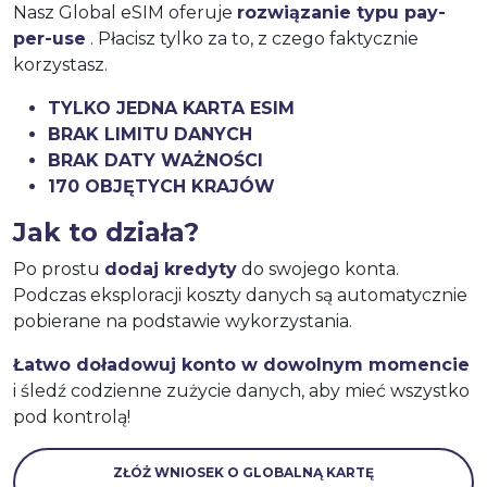
Nasz Global eSIM oferuje
rozwiązanie typu pay-
per-use
. Płacisz tylko za to, z czego faktycznie
korzystasz.
TYLKO JEDNA KARTA ESIM
BRAK LIMITU DANYCH
BRAK DATY WAŻNOŚCI
170 OBJĘTYCH KRAJÓW
Jak to działa?
Po prostu
dodaj kredyty
do swojego konta.
Podczas eksploracji koszty danych są automatycznie
pobierane na podstawie wykorzystania.
Łatwo doładowuj konto w dowolnym momencie
i śledź codzienne zużycie danych, aby mieć wszystko
pod kontrolą!
ZŁÓŻ WNIOSEK O GLOBALNĄ KARTĘ