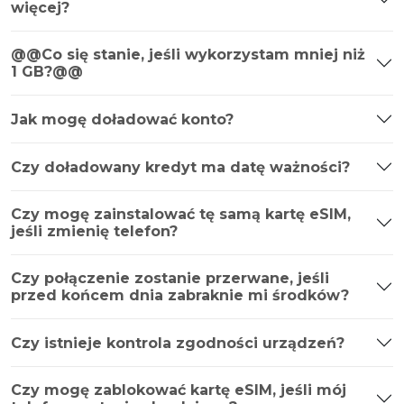
więcej?
@@Co się stanie, jeśli wykorzystam mniej niż
1 GB?@@
Jak mogę doładować konto?
Czy doładowany kredyt ma datę ważności?
Czy mogę zainstalować tę samą kartę eSIM,
jeśli zmienię telefon?
Czy połączenie zostanie przerwane, jeśli
przed końcem dnia zabraknie mi środków?
Czy istnieje kontrola zgodności urządzeń?
Czy mogę zablokować kartę eSIM, jeśli mój