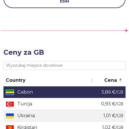
ESIM
Ceny za GB
Country
Cena
Country
Cena
Gabon
5,86 €
/GB
Turcja
0,93 €
/GB
Ukraina
1,01 €
/GB
Kirgistan
1,02 €
/GB