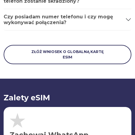
telefon zostanie skradziony?
Czy posiadam numer telefonu i czy mogę
wykonywać połączenia?
ZŁÓŻ WNIOSEK O GLOBALNĄ KARTĘ
ESIM
Zalety eSIM
Zachowaj WhatsApp.