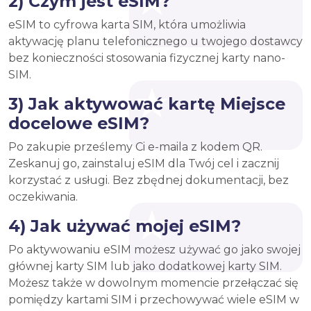
2) Czym jest eSIM?
eSIM to cyfrowa karta SIM, która umożliwia
aktywację planu telefonicznego u twojego dostawcy
bez konieczności stosowania fizycznej karty nano-
SIM.
3) Jak aktywować kartę Miejsce
docelowe eSIM?
Po zakupie prześlemy Ci e-maila z kodem QR.
Zeskanuj go, zainstaluj eSIM dla Twój cel i zacznij
korzystać z usługi. Bez zbędnej dokumentacji, bez
oczekiwania.
4) Jak używać mojej eSIM?
Po aktywowaniu eSIM możesz używać go jako swojej
głównej karty SIM lub jako dodatkowej karty SIM.
Możesz także w dowolnym momencie przełączać się
pomiędzy kartami SIM i przechowywać wiele eSIM w