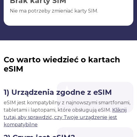
Brak karty SIM
Nie ma potrzeby zmieniać karty SIM.
Co warto wiedzieć o kartach
eSIM
1) Urządzenia zgodne z eSIM
eSIM jest kompatybilny z najnowszymi smartfonami,
tabletami i laptopami, które obsługują eSIM.
Kliknij
tutaj, aby sprawdzić, czy Twoje urządzenie jest
kompatybilne