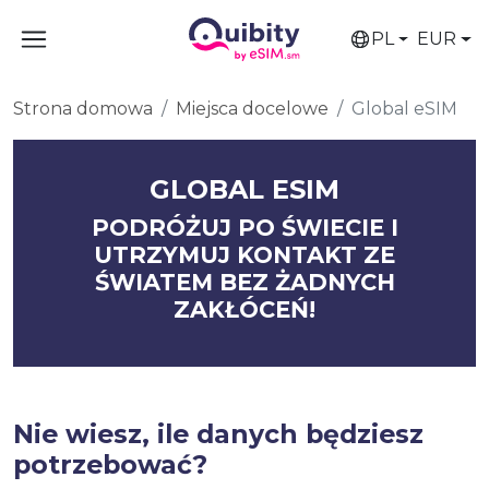
PL
EUR
Strona domowa
Miejsca docelowe
Global eSIM
GLOBAL ESIM
PODRÓŻUJ PO ŚWIECIE I
UTRZYMUJ KONTAKT ZE
ŚWIATEM BEZ ŻADNYCH
ZAKŁÓCEŃ!
Nie wiesz, ile danych będziesz
potrzebować?