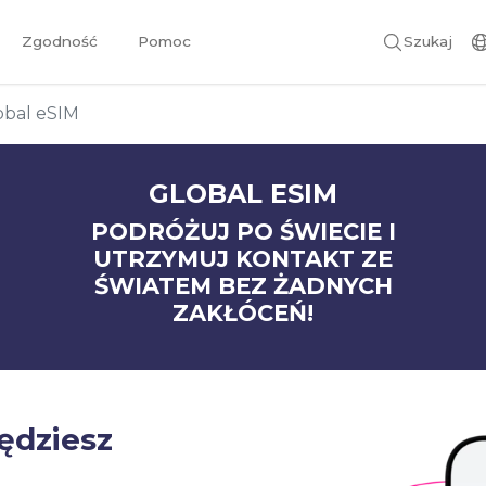
Zgodność
Pomoc
Szukaj
obal eSIM
GLOBAL ESIM
PODRÓŻUJ PO ŚWIECIE I
UTRZYMUJ KONTAKT ZE
ŚWIATEM BEZ ŻADNYCH
ZAKŁÓCEŃ!
będziesz