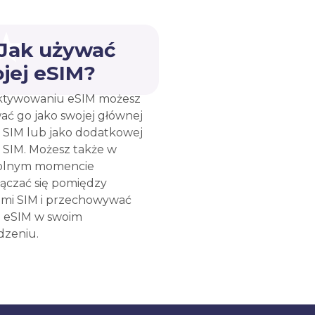
 Jak używać
jej eSIM?
ktywowaniu eSIM możesz
ać go jako swojej głównej
y SIM lub jako dodatkowej
y SIM. Możesz także w
olnym momencie
łączać się pomiędzy
ami SIM i przechowywać
e eSIM w swoim
dzeniu.