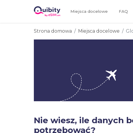
Miejsca docelowe
FAQ
Strona domowa
Miejsca docelowe
Gl
Nie wiesz, ile danych 
potrzebować?