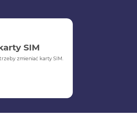
karty SIM
trzeby zmieniać karty SIM.