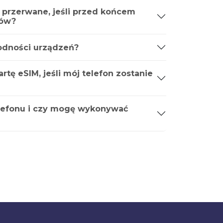
 przerwane, jeśli przed końcem
ków?
godności urządzeń?
tę eSIM, jeśli mój telefon zostanie
lefonu i czy mogę wykonywać