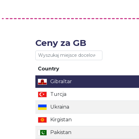
Ceny za GB
Country
Country
Gibraltar
Turcja
Ukraina
Kirgistan
Pakistan