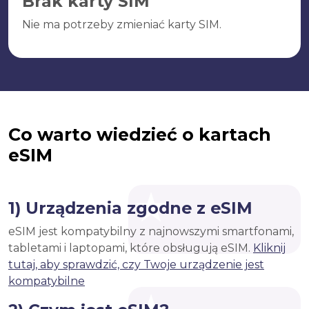
Brak karty SIM
Nie ma potrzeby zmieniać karty SIM.
Co warto wiedzieć o kartach
eSIM
1) Urządzenia zgodne z eSIM
eSIM jest kompatybilny z najnowszymi smartfonami,
tabletami i laptopami, które obsługują eSIM.
Kliknij
tutaj, aby sprawdzić, czy Twoje urządzenie jest
kompatybilne