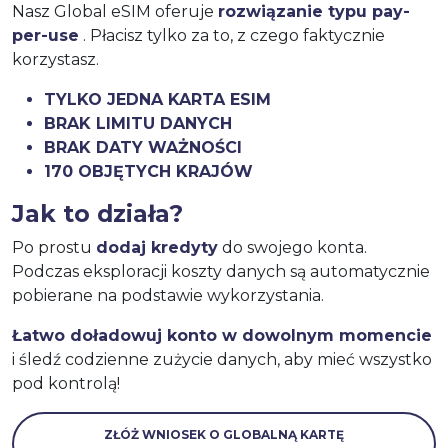
Nasz Global eSIM oferuje
rozwiązanie typu pay-
per-use
. Płacisz tylko za to, z czego faktycznie
korzystasz.
TYLKO JEDNA KARTA ESIM
BRAK LIMITU DANYCH
BRAK DATY WAŻNOŚCI
170 OBJĘTYCH KRAJÓW
Jak to działa?
Po prostu
dodaj kredyty
do swojego konta.
Podczas eksploracji koszty danych są automatycznie
pobierane na podstawie wykorzystania.
Łatwo doładowuj konto w dowolnym momencie
i śledź codzienne zużycie danych, aby mieć wszystko
pod kontrolą!
ZŁÓŻ WNIOSEK O GLOBALNĄ KARTĘ