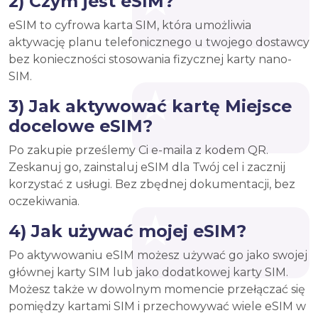
2) Czym jest eSIM?
eSIM to cyfrowa karta SIM, która umożliwia
aktywację planu telefonicznego u twojego dostawcy
bez konieczności stosowania fizycznej karty nano-
SIM.
3) Jak aktywować kartę Miejsce
docelowe eSIM?
Po zakupie prześlemy Ci e-maila z kodem QR.
Zeskanuj go, zainstaluj eSIM dla Twój cel i zacznij
korzystać z usługi. Bez zbędnej dokumentacji, bez
oczekiwania.
4) Jak używać mojej eSIM?
Po aktywowaniu eSIM możesz używać go jako swojej
głównej karty SIM lub jako dodatkowej karty SIM.
Możesz także w dowolnym momencie przełączać się
pomiędzy kartami SIM i przechowywać wiele eSIM w