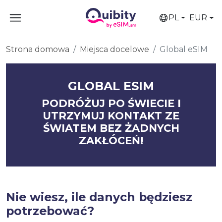
PL
EUR
Strona domowa
Miejsca docelowe
Global eSIM
GLOBAL ESIM
PODRÓŻUJ PO ŚWIECIE I
UTRZYMUJ KONTAKT ZE
ŚWIATEM BEZ ŻADNYCH
ZAKŁÓCEŃ!
Nie wiesz, ile danych będziesz
potrzebować?