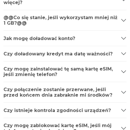
więcej?
@@Co się stanie, jeśli wykorzystam mniej niż
1 GB?@@
Jak mogę doładować konto?
Czy doładowany kredyt ma datę ważności?
Czy mogę zainstalować tę samą kartę eSIM,
jeśli zmienię telefon?
Czy połączenie zostanie przerwane, jeśli
przed końcem dnia zabraknie mi środków?
Czy istnieje kontrola zgodności urządzeń?
Czy mogę zablokować kartę eSIM, jeśli mój