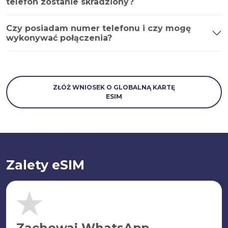
telefon zostanie skradziony?
Czy posiadam numer telefonu i czy mogę
wykonywać połączenia?
ZŁÓŻ WNIOSEK O GLOBALNĄ KARTĘ
ESIM
Zalety eSIM
Zachowaj WhatsApp.