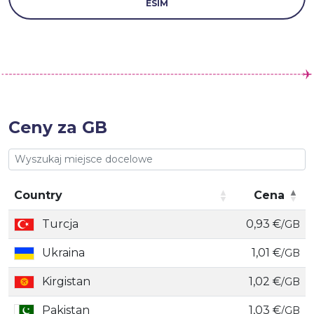
ESIM
Ceny za GB
Country
Cena
Country
Cena
Turcja
0,93 €
/GB
Ukraina
1,01 €
/GB
Kirgistan
1,02 €
/GB
Pakistan
1,03 €
/GB