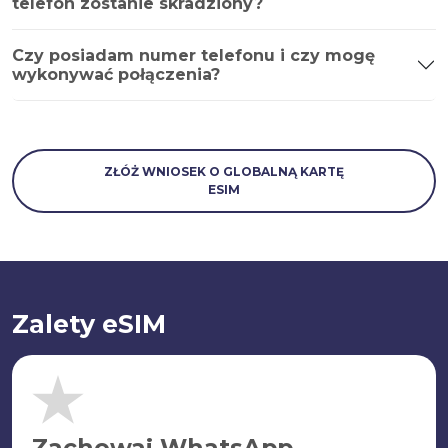
telefon zostanie skradziony?
Czy posiadam numer telefonu i czy mogę
wykonywać połączenia?
ZŁÓŻ WNIOSEK O GLOBALNĄ KARTĘ
ESIM
Zalety eSIM
Zachowaj WhatsApp.