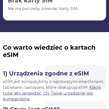
Brak karty SIM
Nie ma potrzeby zmieniać karty SIM.
Co warto wiedzieć o kartach
eSIM
1) Urządzenia zgodne z eSIM
eSIM jest kompatybilny z najnowszymi smartfonami,
tabletami i laptopami, które obsługują eSIM.
Kliknij
tutaj, aby sprawdzić, czy Twoje urządzenie jest
kompatybilne