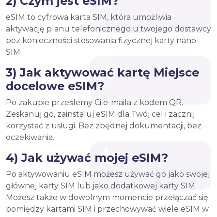
2) Czym jest eSIM?
eSIM to cyfrowa karta SIM, która umożliwia
aktywację planu telefonicznego u twojego dostawcy
bez konieczności stosowania fizycznej karty nano-
SIM.
3) Jak aktywować kartę Miejsce
docelowe eSIM?
Po zakupie prześlemy Ci e-maila z kodem QR.
Zeskanuj go, zainstaluj eSIM dla Twój cel i zacznij
korzystać z usługi. Bez zbędnej dokumentacji, bez
oczekiwania.
4) Jak używać mojej eSIM?
Po aktywowaniu eSIM możesz używać go jako swojej
głównej karty SIM lub jako dodatkowej karty SIM.
Możesz także w dowolnym momencie przełączać się
pomiędzy kartami SIM i przechowywać wiele eSIM w