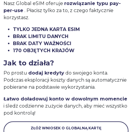
Nasz Global eSIM oferuje
rozwiązanie typu pay-
per-use
. Płacisz tylko za to, z czego faktycznie
korzystasz.
TYLKO JEDNA KARTA ESIM
BRAK LIMITU DANYCH
BRAK DATY WAŻNOŚCI
170 OBJĘTYCH KRAJÓW
Jak to działa?
Po prostu
dodaj kredyty
do swojego konta.
Podczas eksploracji koszty danych są automatycznie
pobierane na podstawie wykorzystania.
Łatwo doładowuj konto w dowolnym momencie
i śledź codzienne zużycie danych, aby mieć wszystko
pod kontrolą!
ZŁÓŻ WNIOSEK O GLOBALNĄ KARTĘ