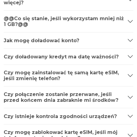
więcej?
@@Co się stanie, jeśli wykorzystam mniej niż
1 GB?@@
Jak mogę doładować konto?
Czy doładowany kredyt ma datę ważności?
Czy mogę zainstalować tę samą kartę eSIM,
jeśli zmienię telefon?
Czy połączenie zostanie przerwane, jeśli
przed końcem dnia zabraknie mi środków?
Czy istnieje kontrola zgodności urządzeń?
Czy mogę zablokować kartę eSIM, jeśli mój