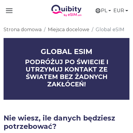
PL
EUR
Strona domowa
Miejsca docelowe
Global eSIM
GLOBAL ESIM
PODRÓŻUJ PO ŚWIECIE I
UTRZYMUJ KONTAKT ZE
ŚWIATEM BEZ ŻADNYCH
ZAKŁÓCEŃ!
Nie wiesz, ile danych będziesz
potrzebować?