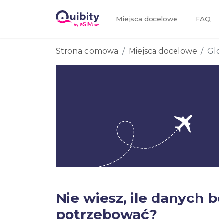
Miejsca docelowe
FAQ
Strona domowa
Miejsca docelowe
Gl
Nie wiesz, ile danych 
potrzebować?