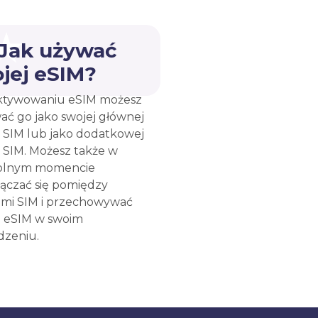
 Jak używać
jej eSIM?
ktywowaniu eSIM możesz
ać go jako swojej głównej
y SIM lub jako dodatkowej
y SIM. Możesz także w
olnym momencie
łączać się pomiędzy
ami SIM i przechowywać
e eSIM w swoim
dzeniu.