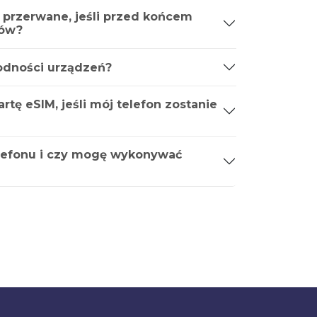
 przerwane, jeśli przed końcem
ków?
godności urządzeń?
tę eSIM, jeśli mój telefon zostanie
lefonu i czy mogę wykonywać