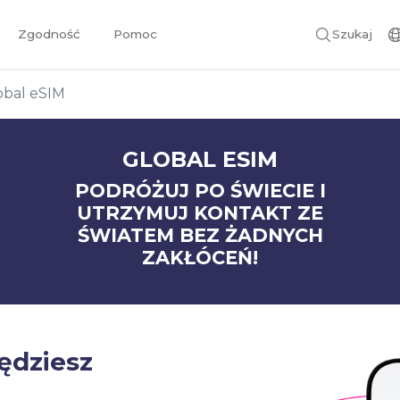
Zgodność
Pomoc
Szukaj
obal eSIM
GLOBAL ESIM
PODRÓŻUJ PO ŚWIECIE I
UTRZYMUJ KONTAKT ZE
ŚWIATEM BEZ ŻADNYCH
ZAKŁÓCEŃ!
będziesz