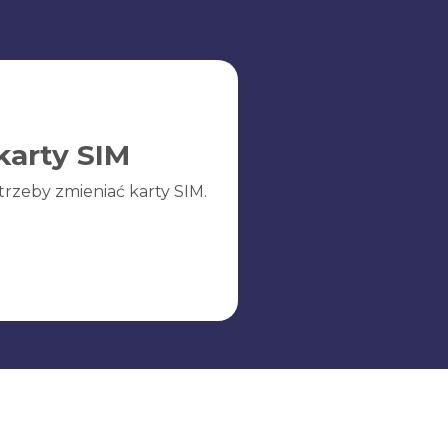
karty SIM
trzeby zmieniać karty SIM.