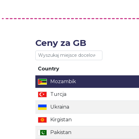
Ceny za GB
Country
Country
Mozambik
Turcja
Ukraina
Kirgistan
Pakistan