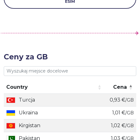
ESIM
Ceny za GB
Country
Cena
Country
Cena
Turcja
0,93 €
/GB
Ukraina
1,01 €
/GB
Kirgistan
1,02 €
/GB
Pakistan
1,03 €
/GB