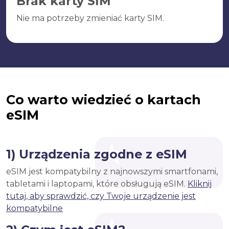
Brak karty SIM
Nie ma potrzeby zmieniać karty SIM.
Co warto wiedzieć o kartach
eSIM
1) Urządzenia zgodne z eSIM
eSIM jest kompatybilny z najnowszymi smartfonami,
tabletami i laptopami, które obsługują eSIM.
Kliknij
tutaj, aby sprawdzić, czy Twoje urządzenie jest
kompatybilne