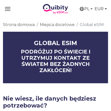
PL
EUR
Strona domowa
Miejsca docelowe
Global eSIM
GLOBAL ESIM
PODRÓŻUJ PO ŚWIECIE I
UTRZYMUJ KONTAKT ZE
ŚWIATEM BEZ ŻADNYCH
ZAKŁÓCEŃ!
Nie wiesz, ile danych będziesz
potrzebować?