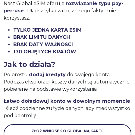
Nasz Global eSIM oferuje
rozwiązanie typu pay-
per-use
. Płacisz tylko za to, z czego faktycznie
korzystasz.
TYLKO JEDNA KARTA ESIM
BRAK LIMITU DANYCH
BRAK DATY WAŻNOŚCI
170 OBJĘTYCH KRAJÓW
Jak to działa?
Po prostu
dodaj kredyty
do swojego konta.
Podczas eksploracji koszty danych są automatycznie
pobierane na podstawie wykorzystania.
Łatwo doładowuj konto w dowolnym momencie
i śledź codzienne zużycie danych, aby mieć wszystko
pod kontrolą!
ZŁÓŻ WNIOSEK O GLOBALNĄ KARTĘ