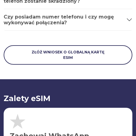
telefon zostanie skradziony?
Czy posiadam numer telefonu i czy mogę
wykonywać połączenia?
ZŁÓŻ WNIOSEK O GLOBALNĄ KARTĘ
ESIM
Zalety eSIM
Zachowaj WhatsApp.