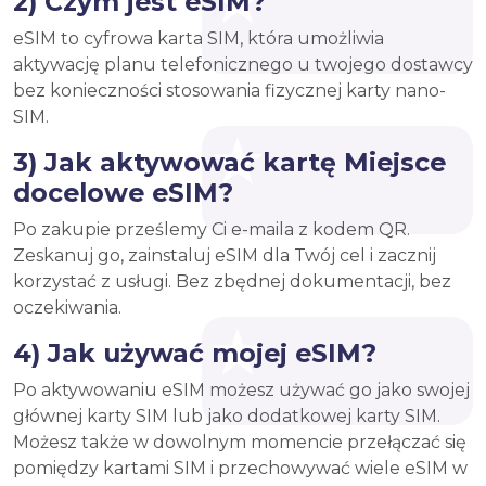
2) Czym jest eSIM?
eSIM to cyfrowa karta SIM, która umożliwia
aktywację planu telefonicznego u twojego dostawcy
bez konieczności stosowania fizycznej karty nano-
SIM.
3) Jak aktywować kartę Miejsce
docelowe eSIM?
Po zakupie prześlemy Ci e-maila z kodem QR.
Zeskanuj go, zainstaluj eSIM dla Twój cel i zacznij
korzystać z usługi. Bez zbędnej dokumentacji, bez
oczekiwania.
4) Jak używać mojej eSIM?
Po aktywowaniu eSIM możesz używać go jako swojej
głównej karty SIM lub jako dodatkowej karty SIM.
Możesz także w dowolnym momencie przełączać się
pomiędzy kartami SIM i przechowywać wiele eSIM w