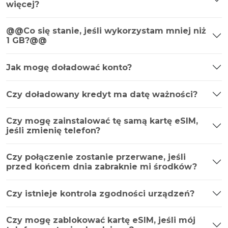
więcej?
@@Co się stanie, jeśli wykorzystam mniej niż
1 GB?@@
Jak mogę doładować konto?
Czy doładowany kredyt ma datę ważności?
Czy mogę zainstalować tę samą kartę eSIM,
jeśli zmienię telefon?
Czy połączenie zostanie przerwane, jeśli
przed końcem dnia zabraknie mi środków?
Czy istnieje kontrola zgodności urządzeń?
Czy mogę zablokować kartę eSIM, jeśli mój