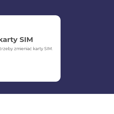
karty SIM
trzeby zmieniać karty SIM.