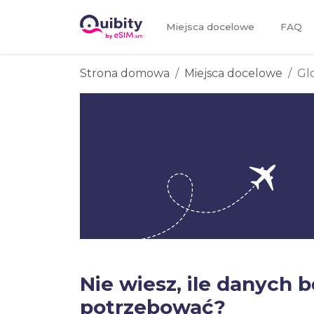
Miejsca docelowe
FAQ
Strona domowa
Miejsca docelowe
Gl
Nie wiesz, ile danych 
potrzebować?