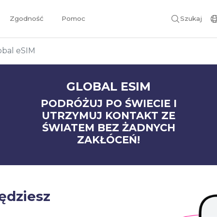
Zgodność
Pomoc
Szukaj
obal eSIM
GLOBAL ESIM
PODRÓŻUJ PO ŚWIECIE I
UTRZYMUJ KONTAKT ZE
ŚWIATEM BEZ ŻADNYCH
ZAKŁÓCEŃ!
będziesz