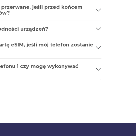
 przerwane, jeśli przed końcem
ków?
godności urządzeń?
tę eSIM, jeśli mój telefon zostanie
lefonu i czy mogę wykonywać