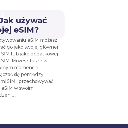
 Jak używać
jej eSIM?
ktywowaniu eSIM możesz
ać go jako swojej głównej
y SIM lub jako dodatkowej
y SIM. Możesz także w
olnym momencie
łączać się pomiędzy
ami SIM i przechowywać
e eSIM w swoim
dzeniu.