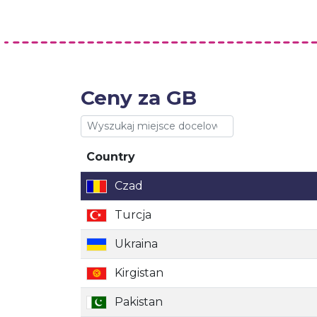
Ceny za GB
Country
Country
Czad
Turcja
Ukraina
Kirgistan
Pakistan