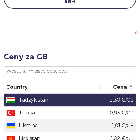
ESIM
Ceny za GB
Country
Cena
Country
Cena
Tadżykistan
2,30 €
/GB
Turcja
0,93 €
/GB
Ukraina
1,01 €
/GB
Kirgistan
1,02 €
/GB