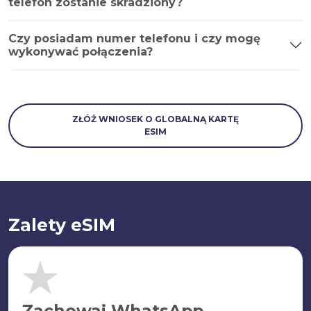
telefon zostanie skradziony?
Czy posiadam numer telefonu i czy mogę
wykonywać połączenia?
ZŁÓŻ WNIOSEK O GLOBALNĄ KARTĘ
ESIM
Zalety eSIM
Zachowaj WhatsApp.