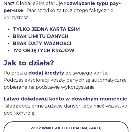
Nasz Global eSIM oferuje
rozwiązanie typu pay-
per-use
. Płacisz tylko za to, z czego faktycznie
korzystasz.
TYLKO JEDNA KARTA ESIM
BRAK LIMITU DANYCH
BRAK DATY WAŻNOŚCI
170 OBJĘTYCH KRAJÓW
Jak to działa?
Po prostu
dodaj kredyty
do swojego konta.
Podczas eksploracji koszty danych są automatycznie
pobierane na podstawie wykorzystania.
Łatwo doładowuj konto w dowolnym momencie
i śledź codzienne zużycie danych, aby mieć wszystko
pod kontrolą!
ZŁÓŻ WNIOSEK O GLOBALNĄ KARTĘ