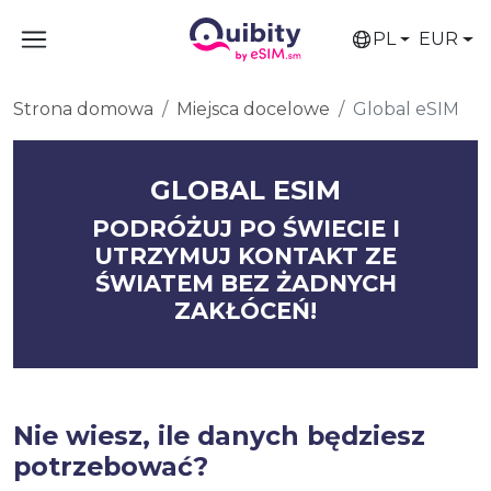
PL
EUR
Strona domowa
Miejsca docelowe
Global eSIM
GLOBAL ESIM
PODRÓŻUJ PO ŚWIECIE I
UTRZYMUJ KONTAKT ZE
ŚWIATEM BEZ ŻADNYCH
ZAKŁÓCEŃ!
Nie wiesz, ile danych będziesz
potrzebować?