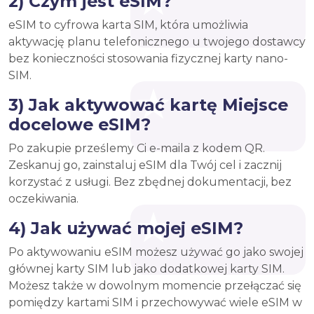
2) Czym jest eSIM?
eSIM to cyfrowa karta SIM, która umożliwia
aktywację planu telefonicznego u twojego dostawcy
bez konieczności stosowania fizycznej karty nano-
SIM.
3) Jak aktywować kartę Miejsce
docelowe eSIM?
Po zakupie prześlemy Ci e-maila z kodem QR.
Zeskanuj go, zainstaluj eSIM dla Twój cel i zacznij
korzystać z usługi. Bez zbędnej dokumentacji, bez
oczekiwania.
4) Jak używać mojej eSIM?
Po aktywowaniu eSIM możesz używać go jako swojej
głównej karty SIM lub jako dodatkowej karty SIM.
Możesz także w dowolnym momencie przełączać się
pomiędzy kartami SIM i przechowywać wiele eSIM w