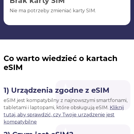
Brak karty SIM
Nie ma potrzeby zmieniać karty SIM.
Co warto wiedzieć o kartach
eSIM
1) Urządzenia zgodne z eSIM
eSIM jest kompatybilny z najnowszymi smartfonami,
tabletami i laptopami, które obsługują eSIM.
Kliknij
tutaj, aby sprawdzić, czy Twoje urządzenie jest
kompatybilne