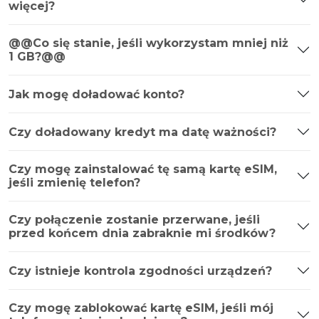
więcej?
@@Co się stanie, jeśli wykorzystam mniej niż
1 GB?@@
Jak mogę doładować konto?
Czy doładowany kredyt ma datę ważności?
Czy mogę zainstalować tę samą kartę eSIM,
jeśli zmienię telefon?
Czy połączenie zostanie przerwane, jeśli
przed końcem dnia zabraknie mi środków?
Czy istnieje kontrola zgodności urządzeń?
Czy mogę zablokować kartę eSIM, jeśli mój