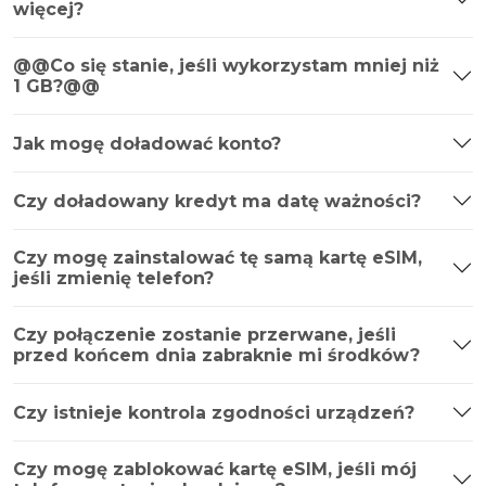
więcej?
@@Co się stanie, jeśli wykorzystam mniej niż
1 GB?@@
Jak mogę doładować konto?
Czy doładowany kredyt ma datę ważności?
Czy mogę zainstalować tę samą kartę eSIM,
jeśli zmienię telefon?
Czy połączenie zostanie przerwane, jeśli
przed końcem dnia zabraknie mi środków?
Czy istnieje kontrola zgodności urządzeń?
Czy mogę zablokować kartę eSIM, jeśli mój