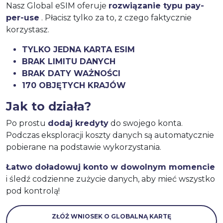
Nasz Global eSIM oferuje
rozwiązanie typu pay-
per-use
. Płacisz tylko za to, z czego faktycznie
korzystasz.
TYLKO JEDNA KARTA ESIM
BRAK LIMITU DANYCH
BRAK DATY WAŻNOŚCI
170 OBJĘTYCH KRAJÓW
Jak to działa?
Po prostu
dodaj kredyty
do swojego konta.
Podczas eksploracji koszty danych są automatycznie
pobierane na podstawie wykorzystania.
Łatwo doładowuj konto w dowolnym momencie
i śledź codzienne zużycie danych, aby mieć wszystko
pod kontrolą!
ZŁÓŻ WNIOSEK O GLOBALNĄ KARTĘ