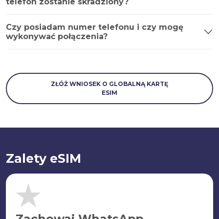
telefon zostanie skradziony?
Czy posiadam numer telefonu i czy mogę
wykonywać połączenia?
ZŁÓŻ WNIOSEK O GLOBALNĄ KARTĘ
ESIM
Zalety eSIM
Zachowaj WhatsApp.