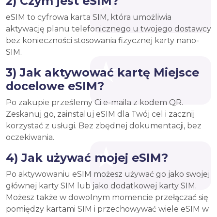
2) Czym jest eSIM?
eSIM to cyfrowa karta SIM, która umożliwia
aktywację planu telefonicznego u twojego dostawcy
bez konieczności stosowania fizycznej karty nano-
SIM.
3) Jak aktywować kartę Miejsce
docelowe eSIM?
Po zakupie prześlemy Ci e-maila z kodem QR.
Zeskanuj go, zainstaluj eSIM dla Twój cel i zacznij
korzystać z usługi. Bez zbędnej dokumentacji, bez
oczekiwania.
4) Jak używać mojej eSIM?
Po aktywowaniu eSIM możesz używać go jako swojej
głównej karty SIM lub jako dodatkowej karty SIM.
Możesz także w dowolnym momencie przełączać się
pomiędzy kartami SIM i przechowywać wiele eSIM w