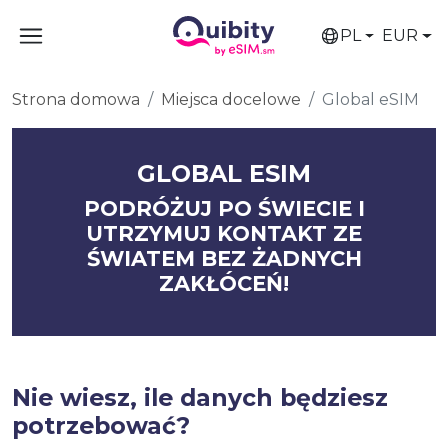
PL
EUR
Strona domowa
Miejsca docelowe
Global eSIM
GLOBAL ESIM
PODRÓŻUJ PO ŚWIECIE I
UTRZYMUJ KONTAKT ZE
ŚWIATEM BEZ ŻADNYCH
ZAKŁÓCEŃ!
Nie wiesz, ile danych będziesz
potrzebować?