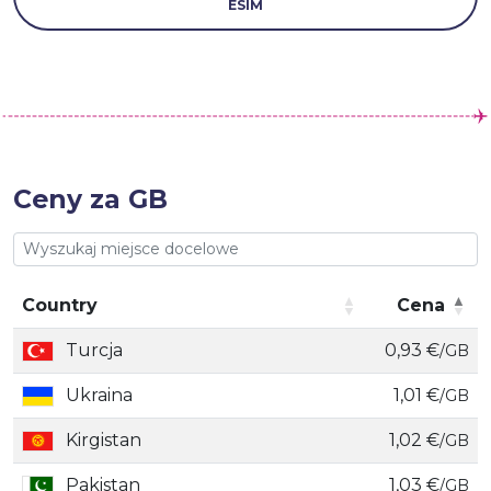
ESIM
Ceny za GB
Country
Cena
Country
Cena
Turcja
0,93 €
/GB
Ukraina
1,01 €
/GB
Kirgistan
1,02 €
/GB
Pakistan
1,03 €
/GB