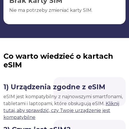
Brak karty SIM
Nie ma potrzeby zmieniać karty SIM.
Co warto wiedzieć o kartach
eSIM
1) Urządzenia zgodne z eSIM
eSIM jest kompatybilny z najnowszymi smartfonami,
tabletami i laptopami, które obsługują eSIM.
Kliknij
tutaj, aby sprawdzić, czy Twoje urządzenie jest
kompatybilne