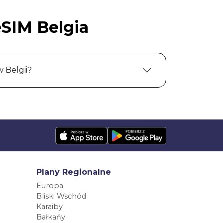
SIM Belgia
 Belgii?
Plany Regionalne
Europa
Bliski Wschód
Karaiby
Bałkańy