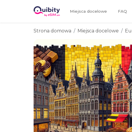
Miejsca docelowe
FAQ
Strona domowa
Miejsca docelowe
Eu