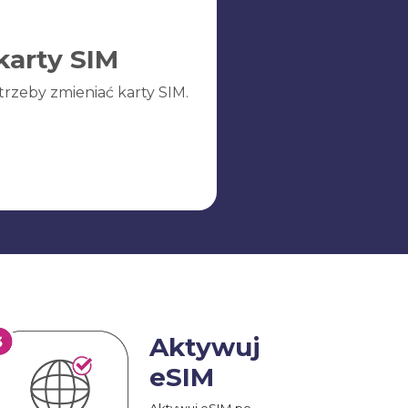
karty SIM
trzeby zmieniać karty SIM.
Aktywuj
eSIM
Aktywuj eSIM po