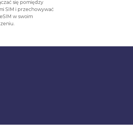
ączać się pomiędzy
mi SIM i przechowywać
 eSIM w swoim
zeniu.