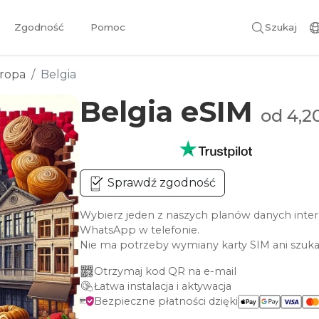
Zgodność
Pomoc
Szukaj
ropa
Belgia
Belgia eSIM
od 4,2
Sprawdź zgodność
Wybierz jeden z naszych planów danych inter
WhatsApp w telefonie.
Nie ma potrzeby wymiany karty SIM ani szuka
Otrzymaj kod QR na e-mail
Łatwa instalacja i aktywacja
Bezpieczne płatności dzięki