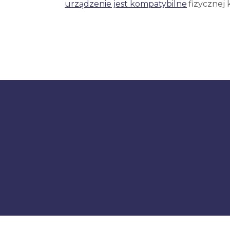
urządzenie jest kompatybilne
fizycznej 