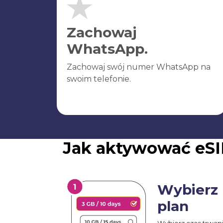
Zachowaj
WhatsApp.
Zachowaj swój numer WhatsApp na
swoim telefonie.
Jak aktywować eSI
Wybierz
plan
Wybierz czas trwan