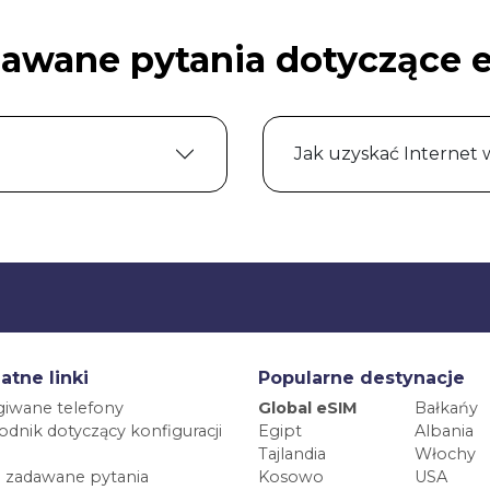
dawane pytania dotyczące e
Jak uzyskać Internet w
atne linki
Popularne destynacje
iwane telefony
Global eSIM
Bałkańy
dnik dotyczący konfiguracji
Egipt
Albania
Tajlandia
Włochy
 zadawane pytania
Kosowo
USA