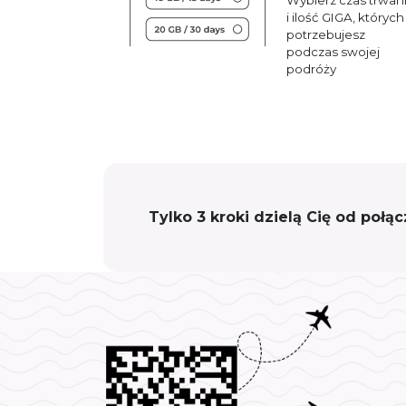
i ilość GIGA, których
potrzebujesz
podczas swojej
podróży
Tylko 3 kroki dzielą Cię od połą