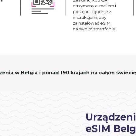
otrzymany e-mailem i
postępuj zgodnie z
instrukcjami, aby
zainstalować eSIM
na swoim smartfonie
czenia w Belgia i ponad 190 krajach na całym świecie
Urządzeni
eSIM Belg