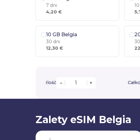
7 dni
10
4,20 €
5,
10 GB Belgia
20
30 dni
30
12,30 €
22
Ilość
Całko
–
+
Zalety eSIM Belgia