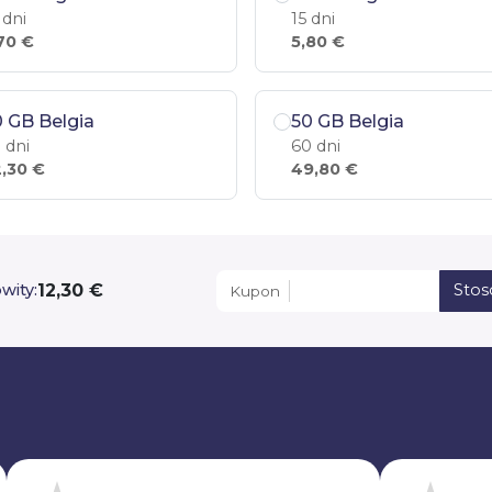
 dni
15 dni
70 €
5,80 €
 GB Belgia
50 GB Belgia
 dni
60 dni
,30 €
49,80 €
12,30 €
wity:
Sto
Kupon