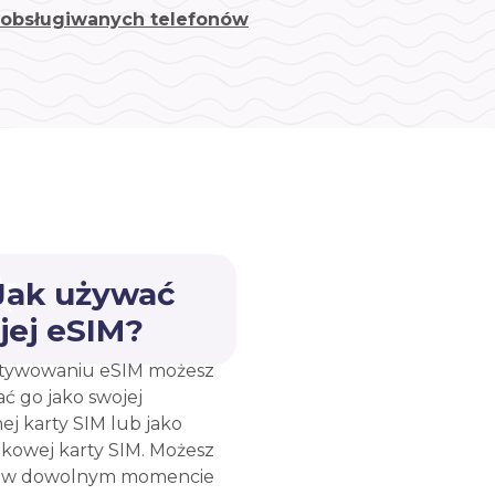
a obsługiwanych telefonów
 Jak używać
jej eSIM?
tywowaniu eSIM możesz
ć go jako swojej
ej karty SIM lub jako
kowej karty SIM. Możesz
e w dowolnym momencie