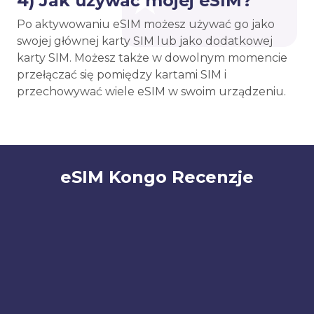
4) Jak używać mojej eSIM?
Po aktywowaniu eSIM możesz używać go jako
swojej głównej karty SIM lub jako dodatkowej
karty SIM. Możesz także w dowolnym momencie
przełączać się pomiędzy kartami SIM i
przechowywać wiele eSIM w swoim urządzeniu.
eSIM Kongo Recenzje