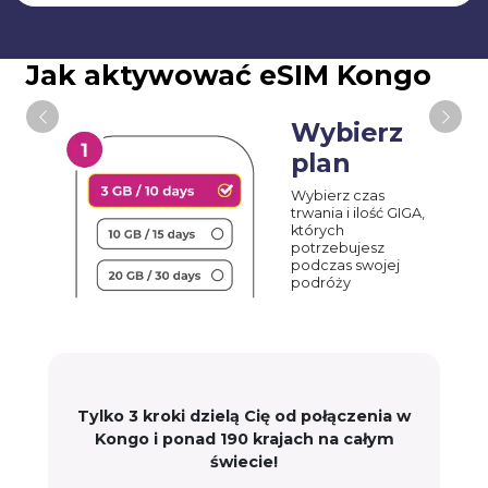
Jak aktywować eSIM Kongo
Wybierz
plan
Wybierz czas
trwania i ilość GIGA,
których
potrzebujesz
podczas swojej
podróży
Tylko 3 kroki dzielą Cię od połączenia w
Kongo i ponad 190 krajach na całym
świecie!