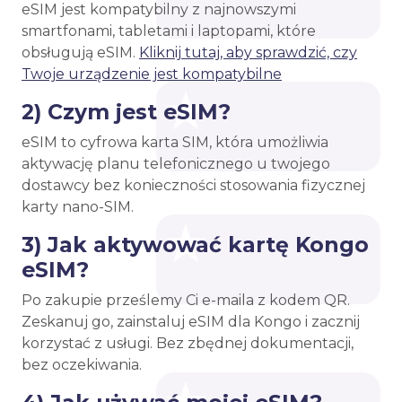
eSIM jest kompatybilny z najnowszymi
smartfonami, tabletami i laptopami, które
obsługują eSIM.
Kliknij tutaj, aby sprawdzić, czy
Twoje urządzenie jest kompatybilne
2) Czym jest eSIM?
eSIM to cyfrowa karta SIM, która umożliwia
aktywację planu telefonicznego u twojego
dostawcy bez konieczności stosowania fizycznej
karty nano-SIM.
3) Jak aktywować kartę Kongo
eSIM?
Po zakupie prześlemy Ci e-maila z kodem QR.
Zeskanuj go, zainstaluj eSIM dla Kongo i zacznij
korzystać z usługi. Bez zbędnej dokumentacji,
bez oczekiwania.