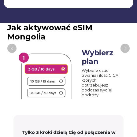
Jak aktywować eSIM
Mongolia
Wybierz
plan
Wybierz czas
trwania i ilość GIGA,
których
potrzebujesz
podczas swojej
podróży
Tylko 3 kroki dzielą Cię od połączenia w