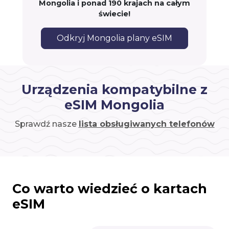
Mongolia i ponad 190 krajach na całym
świecie!
Odkryj Mongolia plany eSIM
Urządzenia kompatybilne z
eSIM Mongolia
Sprawdź nasze
lista obsługiwanych telefonów
Co warto wiedzieć o kartach
eSIM