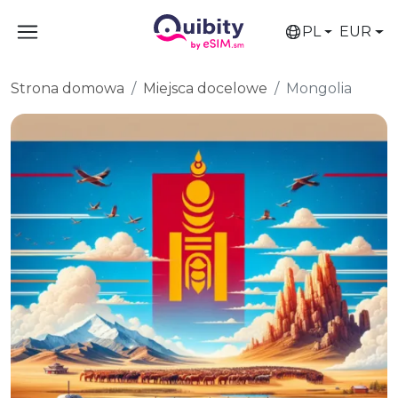
PL
EUR
Strona domowa
Miejsca docelowe
Mongolia