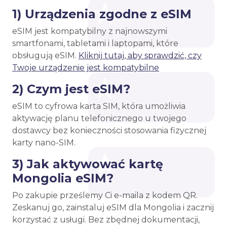
1) Urządzenia zgodne z eSIM
eSIM jest kompatybilny z najnowszymi
smartfonami, tabletami i laptopami, które
obsługują eSIM.
Kliknij tutaj, aby sprawdzić, czy
Twoje urządzenie jest kompatybilne
2) Czym jest eSIM?
eSIM to cyfrowa karta SIM, która umożliwia
aktywację planu telefonicznego u twojego
dostawcy bez konieczności stosowania fizycznej
karty nano-SIM.
3) Jak aktywować kartę
Mongolia eSIM?
Po zakupie prześlemy Ci e-maila z kodem QR.
Zeskanuj go, zainstaluj eSIM dla Mongolia i zacznij
korzystać z usługi. Bez zbędnej dokumentacji,