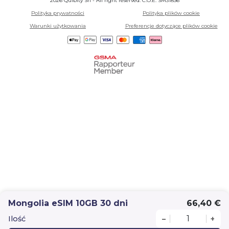
2026 Quibity Srl - All right reserved. C.O.E. SM31836
Polityka prywatności
Polityka plików cookie
Warunki użytkowania
Preferencje dotyczące plików cookie
Mongolia eSIM 10GB 30 dni
66,40 €
Ilość
–
+