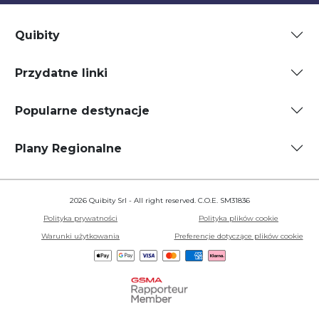
Quibity
Przydatne linki
Popularne destynacje
Plany Regionalne
2026 Quibity Srl - All right reserved. C.O.E. SM31836
Polityka prywatności
Polityka plików cookie
Warunki użytkowania
Preferencje dotyczące plików cookie