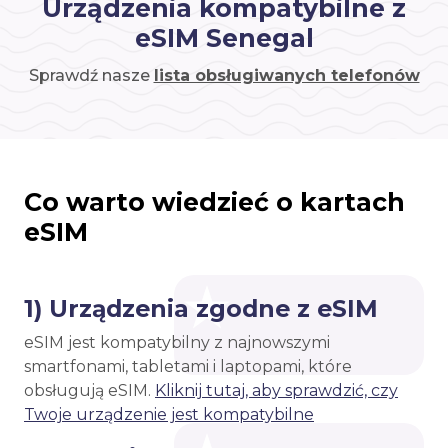
Urządzenia kompatybilne z
eSIM Senegal
Sprawdź nasze
lista obsługiwanych telefonów
Co warto wiedzieć o kartach
eSIM
1) Urządzenia zgodne z eSIM
eSIM jest kompatybilny z najnowszymi
smartfonami, tabletami i laptopami, które
obsługują eSIM.
Kliknij tutaj, aby sprawdzić, czy
Twoje urządzenie jest kompatybilne