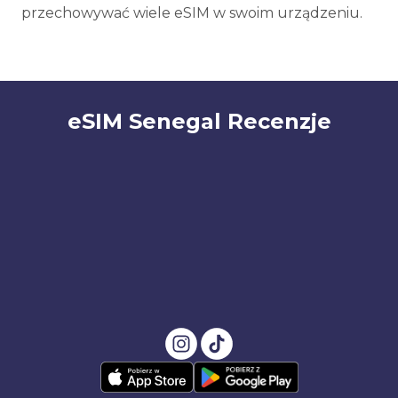
przechowywać wiele eSIM w swoim urządzeniu.
eSIM Senegal Recenzje