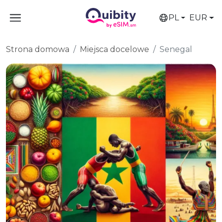
PL
EUR
Strona domowa
Miejsca docelowe
Senegal