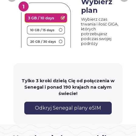
Wybierz
plan
Wybierz czas
trwania i ilość GIGA,
których
potrzebujesz
podczas swojej
podróży
Tylko 3 kroki dzielą Cię od połączenia w
Senegal i ponad 190 krajach na całym
świecie!
Odkryj Senegal plany eSIM