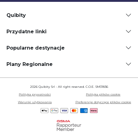
Quibity
Przydatne linki
Popularne destynacje
Plany Regionalne
2026 Quibity Srl - All right reserved. C.O.E. SM31836
Polityka prywatności
Polityka plików cookie
Warunki użytkowania
Preferencje dotyczące plików cookie