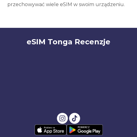
przechowywać wiele eSIM w swoim urządzeniu.
eSIM Tonga Recenzje