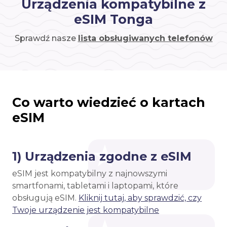
Urządzenia kompatybilne z
eSIM Tonga
Sprawdź nasze
lista obsługiwanych telefonów
Co warto wiedzieć o kartach
eSIM
1) Urządzenia zgodne z eSIM
eSIM jest kompatybilny z najnowszymi
smartfonami, tabletami i laptopami, które
obsługują eSIM.
Kliknij tutaj, aby sprawdzić, czy
Twoje urządzenie jest kompatybilne