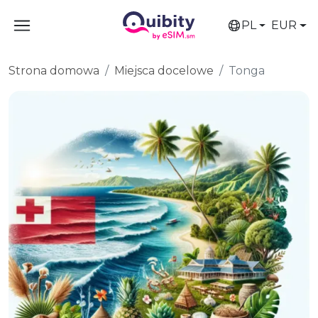
PL
EUR
Strona domowa
Miejsca docelowe
Tonga