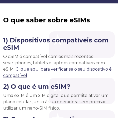
O que saber sobre eSIMs
1) Dispositivos compatíveis com
eSIM
O eSIM é compatível com os mais recentes
smartphones, tablets e laptops compatíveis com
eSIM.
Clique aqui para verificar se o seu dispositivo é
compatível
2) O que é um eSIM?
Uma eSIM é um SIM digital que permite ativar um
plano celular junto à sua operadora sem precisar
utilizar um nano-SIM físico.