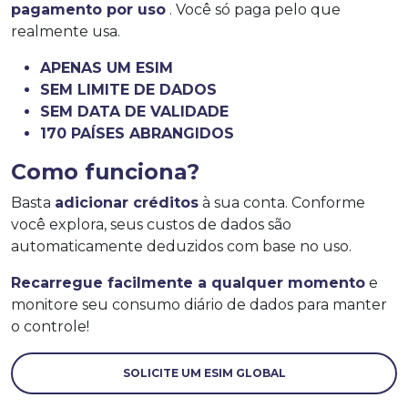
pagamento por uso
. Você só paga pelo que
realmente usa.
APENAS UM ESIM
SEM LIMITE DE DADOS
SEM DATA DE VALIDADE
170 PAÍSES ABRANGIDOS
Como funciona?
Basta
adicionar créditos
à sua conta. Conforme
você explora, seus custos de dados são
automaticamente deduzidos com base no uso.
Recarregue facilmente a qualquer momento
e
monitore seu consumo diário de dados para manter
o controle!
SOLICITE UM ESIM GLOBAL