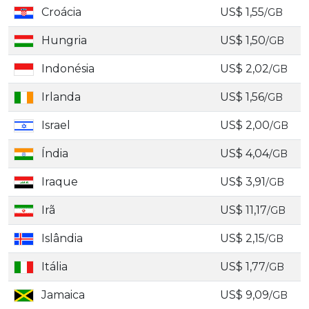
Croácia
US$ 1,55
/GB
Hungria
US$ 1,50
/GB
Indonésia
US$ 2,02
/GB
Irlanda
US$ 1,56
/GB
Israel
US$ 2,00
/GB
Índia
US$ 4,04
/GB
Iraque
US$ 3,91
/GB
Irã
US$ 11,17
/GB
Islândia
US$ 2,15
/GB
Itália
US$ 1,77
/GB
Jamaica
US$ 9,09
/GB