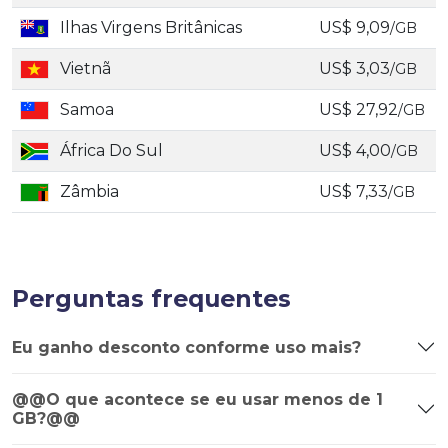
Ilhas Virgens Britânicas
US$ 9,09
/GB
Vietnã
US$ 3,03
/GB
Samoa
US$ 27,92
/GB
África Do Sul
US$ 4,00
/GB
Zâmbia
US$ 7,33
/GB
Perguntas frequentes
Eu ganho desconto conforme uso mais?
@@O que acontece se eu usar menos de 1
GB?@@