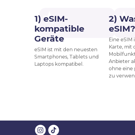
1) eSIM-
2) Was
kompatible
eSIM
Geräte
Eine eSIM i
Karte, mit
eSIM ist mit den neuesten
Mobilfunkt
Smartphones, Tablets und
Anbieter a
Laptops kompatibel.
ohne eine
zu verwen