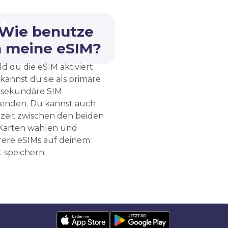
 Wie benutze
h meine eSIM?
d du die eSIM aktiviert
 kannst du sie als primäre
 sekundäre SIM
enden. Du kannst auch
rzeit zwischen den beiden
Karten wählen und
ere eSIMs auf deinem
 speichern.