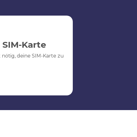
 SIM-Karte
ht nötig, deine SIM-Karte zu