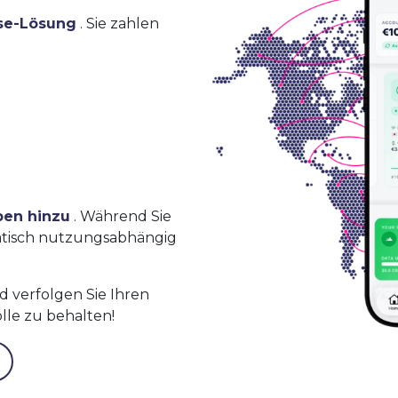
se-Lösung
. Sie zahlen
ben hinzu
. Während Sie
atisch nutzungsabhängig
 verfolgen Sie Ihren
lle zu behalten!