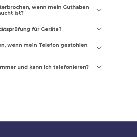
nterbrochen, wenn mein Guthaben
ucht ist?
tätsprüfung für Geräte?
ren, wenn mein Telefon gestohlen
ummer und kann ich telefonieren?