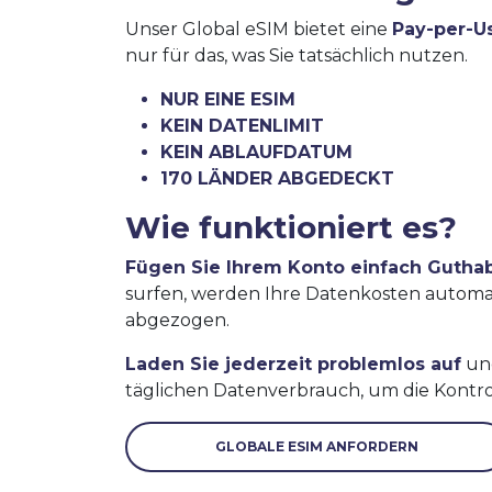
Unser Global eSIM bietet eine
Pay-per-U
nur für das, was Sie tatsächlich nutzen.
NUR EINE ESIM
KEIN DATENLIMIT
KEIN ABLAUFDATUM
170 LÄNDER ABGEDECKT
Wie funktioniert es?
Fügen Sie Ihrem Konto einfach Gutha
surfen, werden Ihre Datenkosten autom
abgezogen.
Laden Sie jederzeit problemlos auf
und
täglichen Datenverbrauch, um die Kontro
GLOBALE ESIM ANFORDERN