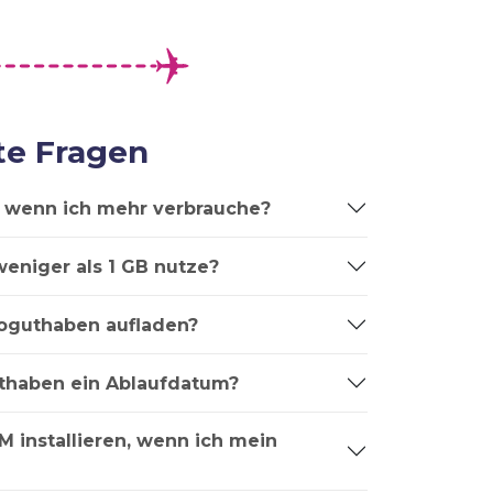
te Fragen
t, wenn ich mehr verbrauche?
weniger als 1 GB nutze?
oguthaben aufladen?
thaben ein Ablaufdatum?
M installieren, wenn ich mein