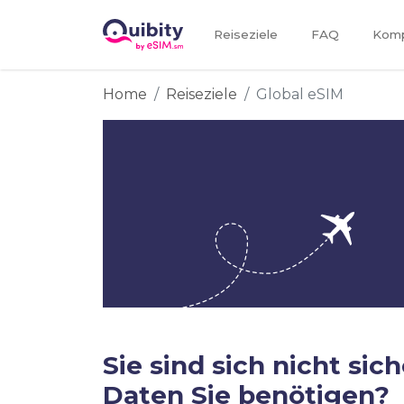
Reiseziele
FAQ
Kompa
Home
Reiseziele
Global eSIM
Sie sind sich nicht sich
Daten Sie benötigen?