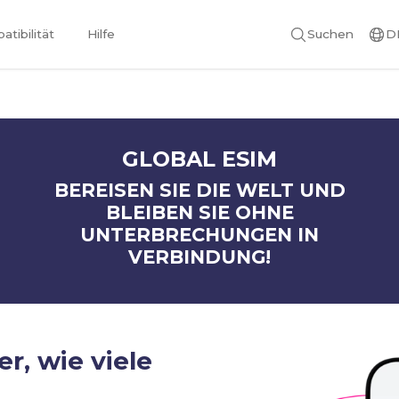
tibilität
Hilfe
Suchen
D
GLOBAL ESIM
BEREISEN SIE DIE WELT UND
BLEIBEN SIE OHNE
UNTERBRECHUNGEN IN
VERBINDUNG!
er, wie viele