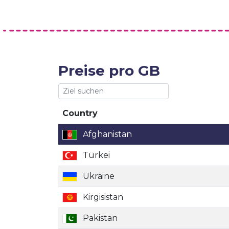
Preise pro GB
Country
Country
Afghanistan
Türkei
Ukraine
Kirgisistan
Pakistan