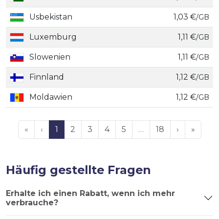
Usbekistan
1,03 €
/GB
Luxemburg
1,11 €
/GB
Slowenien
1,11 €
/GB
Finnland
1,12 €
/GB
Moldawien
1,12 €
/GB
«
‹
1
2
3
4
5
…
18
›
»
Häufig gestellte Fragen
Erhalte ich einen Rabatt, wenn ich mehr
verbrauche?