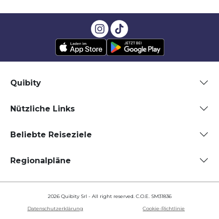
Quibity
Nützliche Links
Beliebte Reiseziele
Regionalpläne
2026 Quibity Srl - All right reserved. C.O.E. SM31836
Datenschutzerklärung
Cookie-Richtlinie