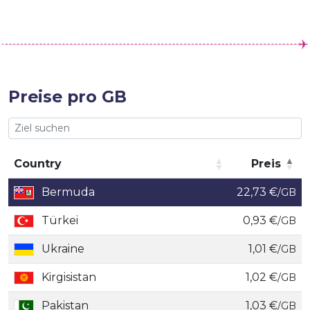
Preise pro GB
Country
Preis
Country
Preis
Bermuda
22,73 €
/GB
Türkei
0,93 €
/GB
Ukraine
1,01 €
/GB
Kirgisistan
1,02 €
/GB
Pakistan
1,03 €
/GB