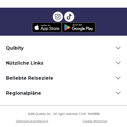
Quibity
Nützliche Links
Beliebte Reiseziele
Regionalpläne
2026 Quibity Srl - All right reserved. C.O.E. SM31836
Datenschutzerklärung
Cookie-Richtlinie