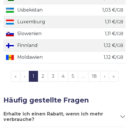
Usbekistan
1,03 €
/GB
Luxemburg
1,11 €
/GB
Slowenien
1,11 €
/GB
Finnland
1,12 €
/GB
Moldawien
1,12 €
/GB
«
‹
1
2
3
4
5
…
18
›
»
Häufig gestellte Fragen
Erhalte ich einen Rabatt, wenn ich mehr
verbrauche?