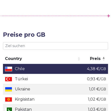
Preise pro GB
Country
Preis
Country
Preis
Chile
4,38 €
/GB
Türkei
0,93 €
/GB
Ukraine
1,01 €
/GB
Kirgisistan
1,02 €
/GB
Pakistan
1,03 €
/GB