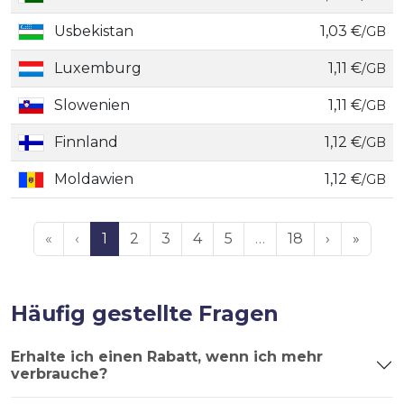
Usbekistan
1,03 €
/GB
Luxemburg
1,11 €
/GB
Slowenien
1,11 €
/GB
Finnland
1,12 €
/GB
Moldawien
1,12 €
/GB
«
‹
1
2
3
4
5
…
18
›
»
Häufig gestellte Fragen
Erhalte ich einen Rabatt, wenn ich mehr
verbrauche?