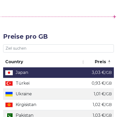
Preise pro GB
Country
Preis
Country
Preis
Japan
3,03 €
/GB
Türkei
0,93 €
/GB
Ukraine
1,01 €
/GB
Kirgisistan
1,02 €
/GB
Pakistan
1,03 €
/GB