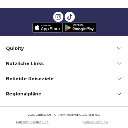
Quibity
Nützliche Links
Beliebte Reiseziele
Regionalpläne
2026 Quibity Srl - All right reserved. C.O.E. SM31836
Datenschutzerklärung
Cookie-Richtlinie