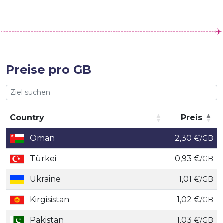
Preise pro GB
Country
Preis
Country
Preis
Oman
2,30 €
/GB
Türkei
0,93 €
/GB
Ukraine
1,01 €
/GB
Kirgisistan
1,02 €
/GB
Pakistan
1,03 €
/GB