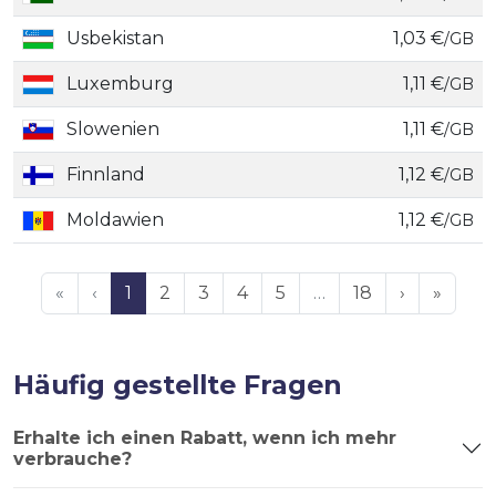
Usbekistan
1,03 €
/GB
Luxemburg
1,11 €
/GB
Slowenien
1,11 €
/GB
Finnland
1,12 €
/GB
Moldawien
1,12 €
/GB
«
‹
1
2
3
4
5
…
18
›
»
Häufig gestellte Fragen
Erhalte ich einen Rabatt, wenn ich mehr
verbrauche?