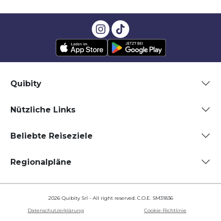
Quibity
Nützliche Links
Beliebte Reiseziele
Regionalpläne
2026 Quibity Srl - All right reserved. C.O.E. SM31836
Datenschutzerklärung
Cookie-Richtlinie