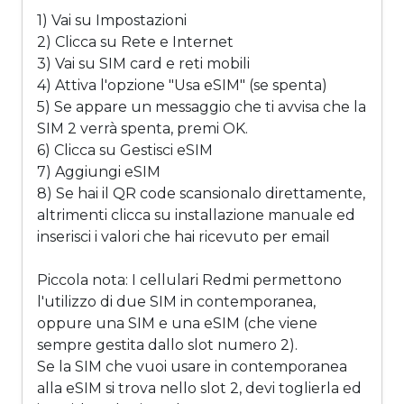
1) Vai su Impostazioni
2) Clicca su Rete e Internet
3) Vai su SIM card e reti mobili
4) Attiva l'opzione "Usa eSIM" (se spenta)
5) Se appare un messaggio che ti avvisa che la
SIM 2 verrà spenta, premi OK.
6) Clicca su Gestisci eSIM
7) Aggiungi eSIM
8) Se hai il QR code scansionalo direttamente,
altrimenti clicca su installazione manuale ed
inserisci i valori che hai ricevuto per email
Piccola nota: I cellulari Redmi permettono
l'utilizzo di due SIM in contemporanea,
oppure una SIM e una eSIM (che viene
sempre gestita dallo slot numero 2).
Se la SIM che vuoi usare in contemporanea
alla eSIM si trova nello slot 2, devi toglierla ed