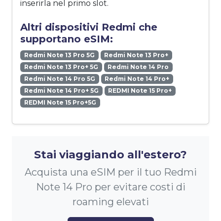
inserirla nel primo slot.
Altri dispositivi Redmi che
supportano eSIM:
Redmi Note 13 Pro 5G
Redmi Note 13 Pro+
Redmi Note 13 Pro+ 5G
Redmi Note 14 Pro
Redmi Note 14 Pro 5G
Redmi Note 14 Pro+
Redmi Note 14 Pro+ 5G
REDMI Note 15 Pro+
REDMI Note 15 Pro+5G
Stai viaggiando all'estero?
Acquista una eSIM per il tuo Redmi
Note 14 Pro per evitare costi di
roaming elevati