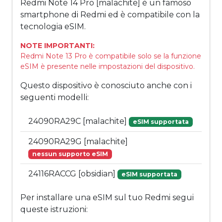
Redmi Note 14 Pro [malachite] è un famoso
smartphone di Redmi ed è compatibile con la
tecnologia eSIM.
NOTE IMPORTANTI:
Redmi Note 13 Pro è compatibile solo se la funzione
eSIM è presente nelle impostazioni del dispositivo.
Questo dispositivo è conosciuto anche con i
seguenti modelli:
24090RA29C [malachite]
eSIM supportata
24090RA29G [malachite]
nessun supporto eSIM
24116RACCG [obsidian]
eSIM supportata
Per installare una eSIM sul tuo Redmi segui
queste istruzioni: