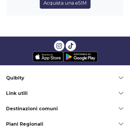
Acquista una eSIM
Quibity
Link utili
Destinazioni comuni
Piani Regionali