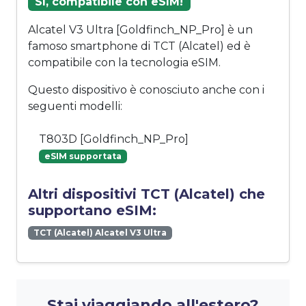
Sì, compatibile con eSIM!
Alcatel V3 Ultra [Goldfinch_NP_Pro] è un
famoso smartphone di TCT (Alcatel) ed è
compatibile con la tecnologia eSIM.
Questo dispositivo è conosciuto anche con i
seguenti modelli:
T803D [Goldfinch_NP_Pro]
eSIM supportata
Altri dispositivi TCT (Alcatel) che
supportano eSIM:
TCT (Alcatel) Alcatel V3 Ultra
Stai viaggiando all'estero?