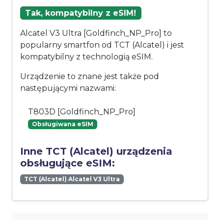
Tak, kompatybilny z eSIM!
Alcatel V3 Ultra [Goldfinch_NP_Pro] to
popularny smartfon od TCT (Alcatel) i jest
kompatybilny z technologią eSIM.
Urządzenie to znane jest także pod
następującymi nazwami:
T803D [Goldfinch_NP_Pro]
Obsługiwana eSIM
Inne TCT (Alcatel) urządzenia
obsługujące eSIM:
TCT (Alcatel) Alcatel V3 Ultra