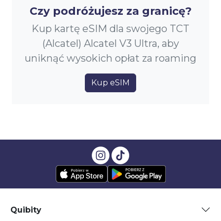
Czy podróżujesz za granicę?
Kup kartę eSIM dla swojego TCT
(Alcatel) Alcatel V3 Ultra, aby
uniknąć wysokich opłat za roaming
Kup eSIM
Quibity