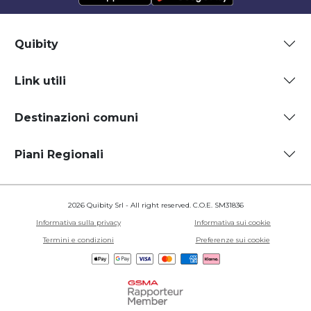
Quibity
Link utili
Destinazioni comuni
Piani Regionali
2026 Quibity Srl - All right reserved. C.O.E. SM31836
Informativa sulla privacy
Informativa sui cookie
Termini e condizioni
Preferenze sui cookie