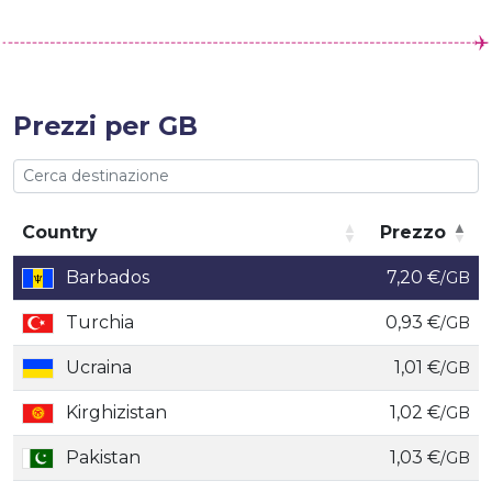
Prezzi per GB
Country
Prezzo
Country
Prezzo
Barbados
7,20 €
/GB
Turchia
0,93 €
/GB
Ucraina
1,01 €
/GB
Kirghizistan
1,02 €
/GB
Pakistan
1,03 €
/GB