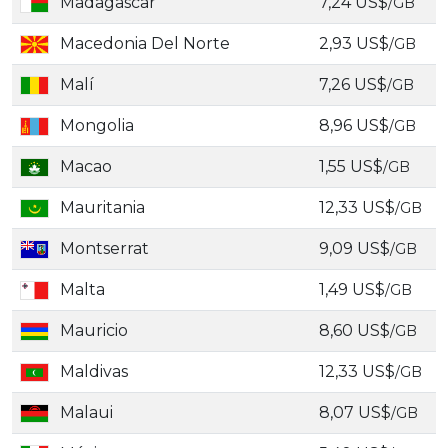
Madagascar
7,24 US$
/GB
Macedonia Del Norte
2,93 US$
/GB
Malí
7,26 US$
/GB
Mongolia
8,96 US$
/GB
Macao
1,55 US$
/GB
Mauritania
12,33 US$
/GB
Montserrat
9,09 US$
/GB
Malta
1,49 US$
/GB
Mauricio
8,60 US$
/GB
Maldivas
12,33 US$
/GB
Malaui
8,07 US$
/GB