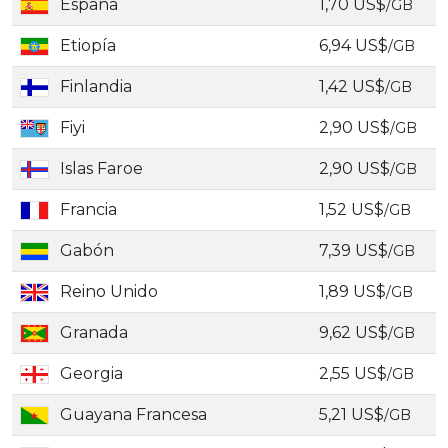
España
1,70 US$
/GB
Etiopía
6,94 US$
/GB
Finlandia
1,42 US$
/GB
Fiyi
2,90 US$
/GB
Islas Faroe
2,90 US$
/GB
Francia
1,52 US$
/GB
Gabón
7,39 US$
/GB
Reino Unido
1,89 US$
/GB
Granada
9,62 US$
/GB
Georgia
2,55 US$
/GB
Guayana Francesa
5,21 US$
/GB