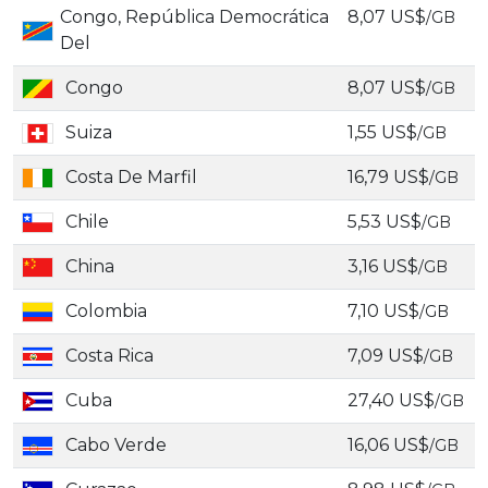
Congo, República Democrática
8,07 US$
/GB
Del
Congo
8,07 US$
/GB
Suiza
1,55 US$
/GB
Costa De Marfil
16,79 US$
/GB
Chile
5,53 US$
/GB
China
3,16 US$
/GB
Colombia
7,10 US$
/GB
Costa Rica
7,09 US$
/GB
Cuba
27,40 US$
/GB
Cabo Verde
16,06 US$
/GB