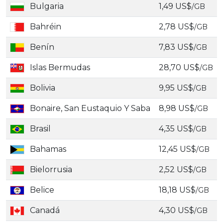
Bulgaria
1,49 US$
/GB
Bahréin
2,78 US$
/GB
Benín
7,83 US$
/GB
Islas Bermudas
28,70 US$
/GB
Bolivia
9,95 US$
/GB
Bonaire, San Eustaquio Y Saba
8,98 US$
/GB
Brasil
4,35 US$
/GB
Bahamas
12,45 US$
/GB
Bielorrusia
2,52 US$
/GB
Belice
18,18 US$
/GB
Canadá
4,30 US$
/GB