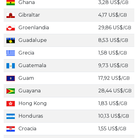
Ghana
3,28 US$
/GB
Gibraltar
4,17 US$
/GB
Groenlandia
29,86 US$
/GB
Guadalupe
8,53 US$
/GB
Grecia
1,58 US$
/GB
Guatemala
9,73 US$
/GB
Guam
17,92 US$
/GB
Guayana
28,44 US$
/GB
Hong Kong
1,83 US$
/GB
Honduras
10,13 US$
/GB
Croacia
1,55 US$
/GB