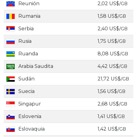
Reunión
2,02 US$
/GB
Rumania
1,58 US$
/GB
Serbia
2,40 US$
/GB
Rusia
1,75 US$
/GB
Ruanda
8,08 US$
/GB
Arabia Saudita
4,42 US$
/GB
Sudán
21,72 US$
/GB
Suecia
1,56 US$
/GB
Singapur
2,68 US$
/GB
Eslovenia
1,41 US$
/GB
Eslovaquia
1,42 US$
/GB