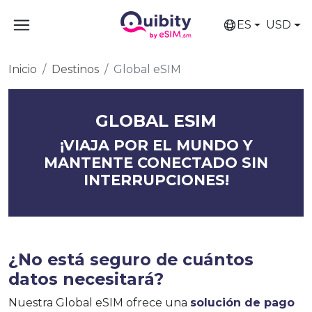
ES
USD
Inicio
Destinos
Global eSIM
GLOBAL ESIM
¡VIAJA POR EL MUNDO Y
MANTENTE CONECTADO SIN
INTERRUPCIONES!
¿No está seguro de cuántos
datos necesitará?
Nuestra Global eSIM ofrece una
solución de pago