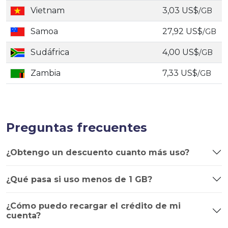
Vietnam
3,03 US$
/GB
Samoa
27,92 US$
/GB
Sudáfrica
4,00 US$
/GB
Zambia
7,33 US$
/GB
Preguntas frecuentes
¿Obtengo un descuento cuanto más uso?
¿Qué pasa si uso menos de 1 GB?
¿Cómo puedo recargar el crédito de mi
cuenta?