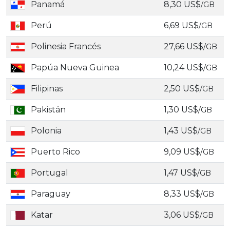
Panamá
8,30 US$
/GB
Perú
6,69 US$
/GB
Polinesia Francés
27,66 US$
/GB
Papúa Nueva Guinea
10,24 US$
/GB
Filipinas
2,50 US$
/GB
Pakistán
1,30 US$
/GB
Polonia
1,43 US$
/GB
Puerto Rico
9,09 US$
/GB
Portugal
1,47 US$
/GB
Paraguay
8,33 US$
/GB
Katar
3,06 US$
/GB