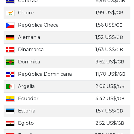
Curazao
8,98 US$
/GB
Chipre
1,99 US$
/GB
República Checa
1,56 US$
/GB
Alemania
1,52 US$
/GB
Dinamarca
1,63 US$
/GB
Dominica
9,62 US$
/GB
República Dominicana
11,70 US$
/GB
Argelia
2,06 US$
/GB
Ecuador
4,42 US$
/GB
Estonia
1,57 US$
/GB
Egipto
2,52 US$
/GB