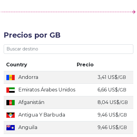
Precios por GB
Country
Precio
Andorra
3,41 US$
/GB
Emiratos Árabes Unidos
6,66 US$
/GB
Afganistán
8,04 US$
/GB
Antigua Y Barbuda
9,46 US$
/GB
Anguila
9,46 US$
/GB