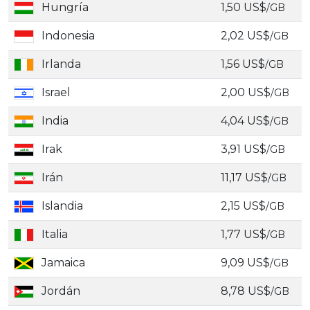
Hungría
1,50 US$
/GB
Indonesia
2,02 US$
/GB
Irlanda
1,56 US$
/GB
Israel
2,00 US$
/GB
India
4,04 US$
/GB
Irak
3,91 US$
/GB
Irán
11,17 US$
/GB
Islandia
2,15 US$
/GB
Italia
1,77 US$
/GB
Jamaica
9,09 US$
/GB
Jordán
8,78 US$
/GB