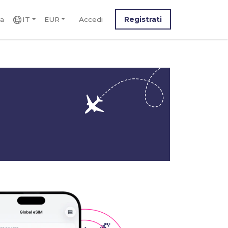
ca
IT
EUR
Accedi
Registrati