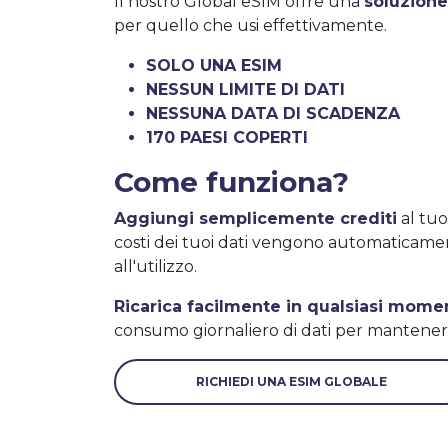
Il nostro Global eSIM offre una
soluzione
per quello che usi effettivamente.
SOLO UNA ESIM
NESSUN LIMITE DI DATI
NESSUNA DATA DI SCADENZA
170 PAESI COPERTI
Come funziona?
Aggiungi semplicemente crediti
al tuo
costi dei tuoi dati vengono automaticame
all'utilizzo.
Ricarica facilmente in qualsiasi mome
consumo giornaliero di dati per mantenere 
RICHIEDI UNA ESIM GLOBALE