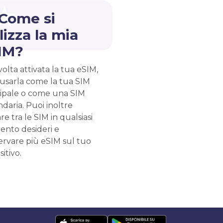
 Come si
lizza la mia
IM?
olta attivata la tua eSIM,
 usarla come la tua SIM
cipale o come una SIM
daria. Puoi inoltre
re tra le SIM in qualsiasi
nto desideri e
ervare più eSIM sul tuo
sitivo.