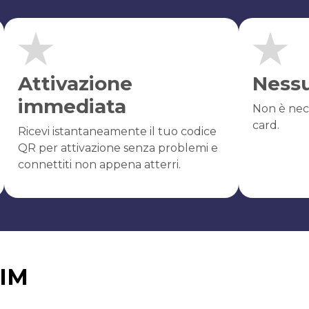
Attivazione
Ness
immediata
Non è nec
card.
Ricevi istantaneamente il tuo codice
QR per attivazione senza problemi e
connettiti non appena atterri.
SIM