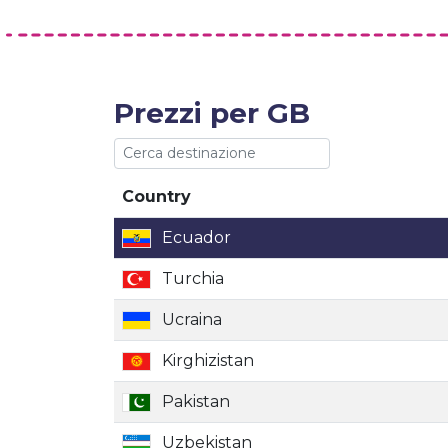
Prezzi per GB
Country
Country
Ecuador
Turchia
Ucraina
Kirghizistan
Pakistan
Uzbekistan