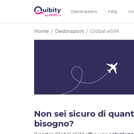
Destinazioni
FAQ
Co
Home
Destinazioni
Global eSIM
Non sei sicuro di quanti
bisogno?