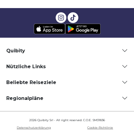
Quibity
Nützliche Links
Beliebte Reiseziele
Regionalpläne
2026 Quibity Srl - All right reserved. C.O.E. SM31836
Datenschutzerklärung
Cookie-Richtlinie