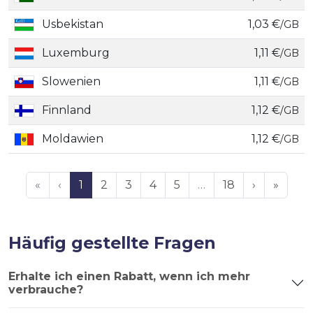
Usbekistan
1,03 €
/GB
Luxemburg
1,11 €
/GB
Slowenien
1,11 €
/GB
Finnland
1,12 €
/GB
Moldawien
1,12 €
/GB
«
‹
1
2
3
4
5
…
18
›
»
Häufig gestellte Fragen
Erhalte ich einen Rabatt, wenn ich mehr
verbrauche?