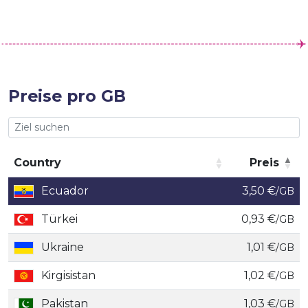
Preise pro GB
Country
Preis
Country
Preis
Ecuador
3,50 €
/GB
Türkei
0,93 €
/GB
Ukraine
1,01 €
/GB
Kirgisistan
1,02 €
/GB
Pakistan
1,03 €
/GB