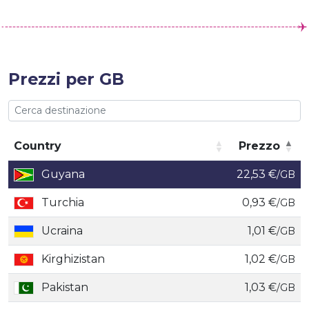
Prezzi per GB
Country
Prezzo
Country
Prezzo
Guyana
22,53 €
/GB
Turchia
0,93 €
/GB
Ucraina
1,01 €
/GB
Kirghizistan
1,02 €
/GB
Pakistan
1,03 €
/GB