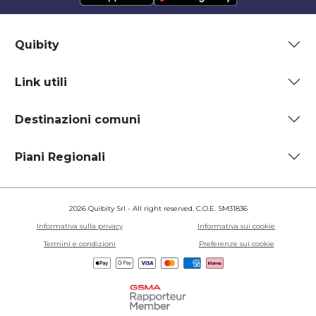
Quibity
Link utili
Destinazioni comuni
Piani Regionali
2026 Quibity Srl - All right reserved. C.O.E. SM31836
Informativa sulla privacy
Informativa sui cookie
Termini e condizioni
Preferenze sui cookie