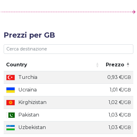
Prezzi per GB
Country
Prezzo
Country
Prezzo
Turchia
0,93 €
/GB
Ucraina
1,01 €
/GB
Kirghizistan
1,02 €
/GB
Pakistan
1,03 €
/GB
Uzbekistan
1,03 €
/GB