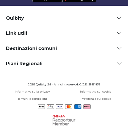
Quibity
Link utili
Destinazioni comuni
Piani Regionali
2026 Quibity Srl - All right reserved. C.O.E. SM31836
Informativa sulla privacy
Informativa sui cookie
Termini e condizioni
Preferenze sui cookie